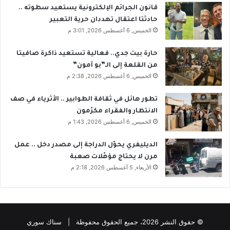
قانون الجرائم الإلكترونية يستعيد سطوته ..
حادثتا اعتقال تهددان حرية التعبير
الخميس, 6 أغسطس 2026, 3:01 م
حارة بيت جدي.. فعالية تستعيد ذاكرة صافيتا
من القلعة إلى الـ”بو آمون”
الخميس, 6 أغسطس 2026, 2:38 م
تطور هائل في ثقافة الطوابير .. الأثرياء في صف
الانتظار والفقراء مكرّمون
الخميس, 6 أغسطس 2026, 1:43 م
الديليفري يحوّل الدراجة إلى مصدر دخل .. عمل
مرن لا يحتاج مؤهّلات صعبة
الأربعاء, 5 أغسطس 2026, 2:18 م
© حقوق النشر 2026، جميع الحقوق محفوظة | سناك سوري