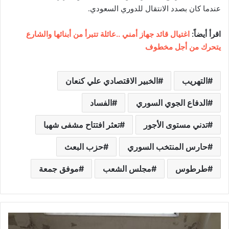
عندما كان بصدد الانتقال للدوري السعودي.
اقرأ أيضاً:
اغتيال قائد جهاز أمني ..عائلة تتبرأ من أبنائها والشارع
يتحرك من أجل مخطوف
التهريب
الخبير الاقتصادي علي كنعان
الدفاع الجوي السوري
الفساد
تدني مستوى الأجور
تعثر افتتاح مشفى شهبا
حارس المنتخب السوري
حزب البعث
طرطوس
مجلس الشعب
موفق جمعة
ا
ل