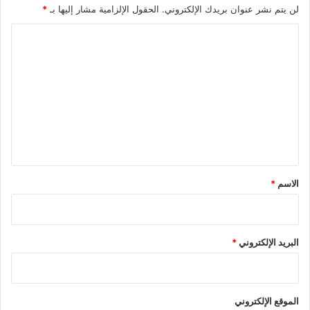
ظ
لن يتم نشر عنوان بريدك الإلكتروني.
الحقول الإلزامية مشار إليها بـ
*
ا
ر
ا
ا
ل
ل
ف
ت
ر
ع
ج
!
ل
ي
ق
*
الاسم
*
البريد الإلكتروني
*
الموقع الإلكتروني