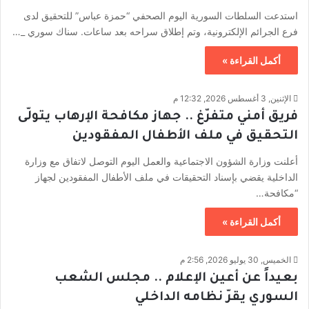
استدعت السلطات السورية اليوم الصحفي “حمزة عباس” للتحقيق لدى
فرع الجرائم الإلكترونية، وتم إطلاق سراحه بعد ساعات. سناك سوري _…
أكمل القراءة »
الإثنين, 3 أغسطس 2026, 12:32 م
فريق أمني متفرّغ .. جهاز مكافحة الإرهاب يتولّى
التحقيق في ملف الأطفال المفقودين
أعلنت وزارة الشؤون الاجتماعية والعمل اليوم التوصل لاتفاق مع وزارة
الداخلية يقضي بإسناد التحقيقات في ملف الأطفال المفقودين لجهاز
“مكافحة…
أكمل القراءة »
الخميس, 30 يوليو 2026, 2:56 م
بعيداً عن أعين الإعلام .. مجلس الشعب
السوري يقرّ نظامه الداخلي