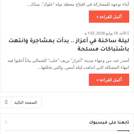
أثناء توجهه للمشاركة في افتتاح محطة مياه “علوك”. سناك…
أكمل القراءة »
الأحد, 19 يوليو 2026, 1:52 م
ليلة ساخنة في أعزاز .. بدأت بمشاجرة وانتهت
باشتباكات مسلحة
أصدر عدد من وجهاء مدينة “أعزاز” بريف “حلب” الشمالي بياناً أعلنوا فيه
انتهاء المشكلة التي اندلعت ليلة أمس، والتي تخللتها…
أكمل القراءة »
الصفحة التالية
تابعنا على فيسبوك