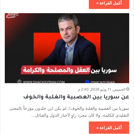
أكمل القراءة »
الخميس, 11 يونيو 2026, 2:40 م
عن سوريا بين العصبية والغلبة والخوف
سوريا بين العصبية والغلبة والخوف!، لم يكن ابن خلدون مؤرخاً بالمعنى
التقليدي للكلمة، ولا كان مجرد راوٍ لأخبار الدول والقبائل…
أكمل القراءة »