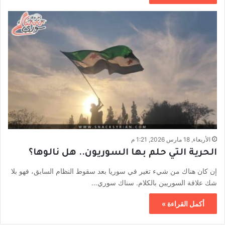
الأربعاء, 18 مارس 2026, 1:21 م
الحرية التي حلم بها السوريون.. هل نالوها؟
إن كان هناك من شيء تغير في سوريا بعد سقوط النظام السابق، فهو بلا
شك علاقة السوريين بالكلام. سناك سوري…
أكمل القراءة »