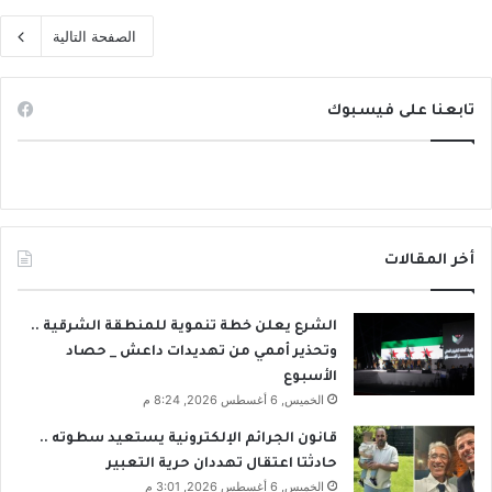
الصفحة التالية
تابعنا على فيسبوك
أخر المقالات
الشرع يعلن خطة تنموية للمنطقة الشرقية ..
وتحذير أممي من تهديدات داعش _ حصاد
الأسبوع
الخميس, 6 أغسطس 2026, 8:24 م
قانون الجرائم الإلكترونية يستعيد سطوته ..
حادثتا اعتقال تهددان حرية التعبير
الخميس, 6 أغسطس 2026, 3:01 م