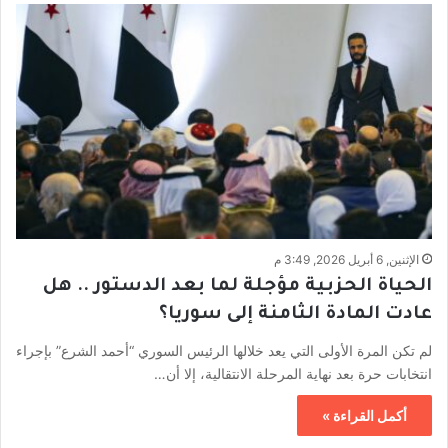
الإثنين, 6 أبريل 2026, 3:49 م
الحياة الحزبية مؤجلة لما بعد الدستور .. هل
عادت المادة الثامنة إلى سوريا؟
لم تكن المرة الأولى التي يعد خلالها الرئيس السوري “أحمد الشرع” بإجراء
انتخابات حرة بعد نهاية المرحلة الانتقالية، إلا أن…
أكمل القراءة »