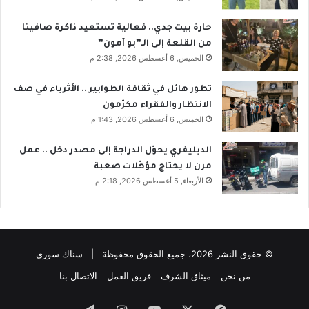
حارة بيت جدي.. فعالية تستعيد ذاكرة صافيتا
من القلعة إلى الـ”بو آمون”
الخميس, 6 أغسطس 2026, 2:38 م
تطور هائل في ثقافة الطوابير .. الأثرياء في صف
الانتظار والفقراء مكرّمون
الخميس, 6 أغسطس 2026, 1:43 م
الديليفري يحوّل الدراجة إلى مصدر دخل .. عمل
مرن لا يحتاج مؤهّلات صعبة
الأربعاء, 5 أغسطس 2026, 2:18 م
© حقوق النشر 2026، جميع الحقوق محفوظة | سناك سوري
من نحن
ميثاق الشرف
فريق العمل
الاتصال بنا