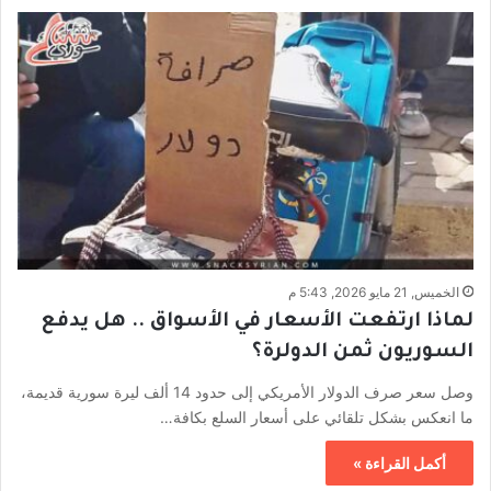
الخميس, 21 مايو 2026, 5:43 م
لماذا ارتفعت الأسعار في الأسواق .. هل يدفع
السوريون ثمن الدولرة؟
وصل سعر صرف الدولار الأمريكي إلى حدود 14 ألف ليرة سورية قديمة،
ما انعكس بشكل تلقائي على أسعار السلع بكافة…
أكمل القراءة »