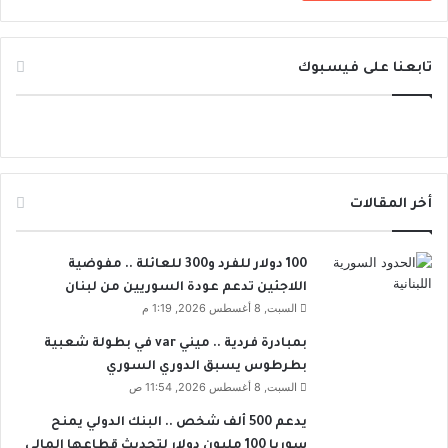
تابعنا على فيسبوك
أخر المقالات
100 دولار للفرد و300 للعائلة .. مفوضية
اللاجئين تدعم عودة السوريين من لبنان
السبت, 8 أغسطس 2026, 1:19 م
بمبادرة فردية .. ميني var في بطولة شعبية
بطرطوس يسبق الدوري السوري
السبت, 8 أغسطس 2026, 11:54 ص
يدعم 500 ألف شخص .. البنك الدولي يمنح
سوريا 100 مليون دولار لتحديث قطاعها المالي