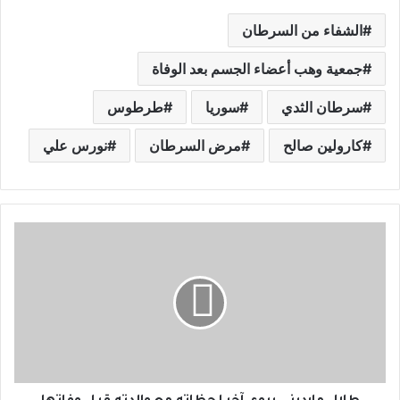
الشفاء من السرطان
جمعية وهب أعضاء الجسم بعد الوفاة
سرطان الثدي
سوريا
طرطوس
كارولين صالح
مرض السرطان
نورس علي
ط
ل
ا
ل
م
ا
ر
د
ي
ن