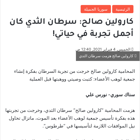
الرئيسية
سوريا الجميلة
كارولين صالح: سرطان الثدي كان
أجمل تجربة في حياتي!
الخميس, 4 فبراير 2021, 12:40 ص
كارولين صالح هزمت سرطان الثدي
المحامية كارولين صالح خرجت من تجربة السرطان بفكرة إنشاء
جمعية لوهب الأعضاء: كتبت وصيتي ووهبتها قبل العملية
سناك سوري- نورس علي
هزمت المحامية “كارولين صالح” سرطان الثدي، وخرجت من تجربتها
هذه بفكرة تأسيس جمعية لوهب الأعضاء بعد الموت، ماتزال تحاول
نيل الموافقات اللازمة لتأسيسها في “طرطوس”.