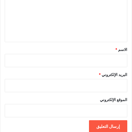
د
ت
ع
ل
ي
ق
*
الاسم
*
البريد الإلكتروني
*
الموقع الإلكتروني