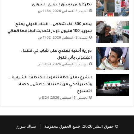
بطرطوس يسبق الدوري السوري
السبت, 8 أغسطس 2026, 11:54 ص
يدعم 500 ألف شخص .. البنك الدولي يمنح
سوريا 100 مليون دولار لتحديث قطاعها المالي
السبت, 8 أغسطس 2026, 11:02 ص
دورية أمنية تعتدي على شاب في قطنا ..
اتهموني بأني فلول
السبت, 8 أغسطس 2026, 10:53 ص
الشرع يعلن خطة تنموية للمنطقة الشرقية ..
وتحذير أممي من تهديدات داعش _ حصاد
الأسبوع
الخميس, 6 أغسطس 2026, 8:24 م
© حقوق النشر 2026، جميع الحقوق محفوظة | سناك سوري