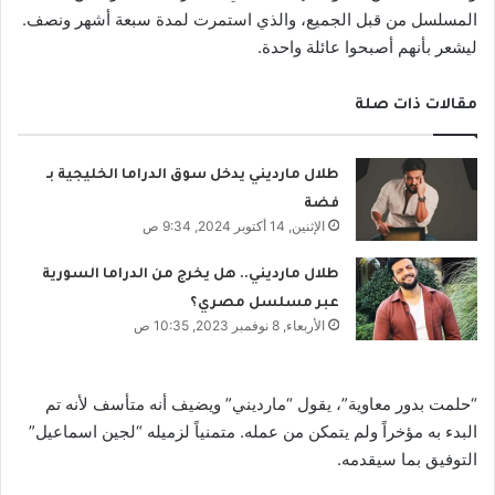
المسلسل من قبل الجميع، والذي استمرت لمدة سبعة أشهر ونصف.
ليشعر بأنهم أصبحوا عائلة واحدة.
مقالات ذات صلة
طلال مارديني يدخل سوق الدراما الخليجية بـ
فضة
الإثنين, 14 أكتوبر 2024, 9:34 ص
طلال مارديني.. هل يخرج من الدراما السورية
عبر مسلسل مصري؟
الأربعاء, 8 نوفمبر 2023, 10:35 ص
“حلمت بدور معاوية”، يقول “مارديني” ويضيف أنه متأسف لأنه تم
البدء به مؤخراً ولم يتمكن من عمله. متمنياً لزميله “لجين اسماعيل”
التوفيق بما سيقدمه.