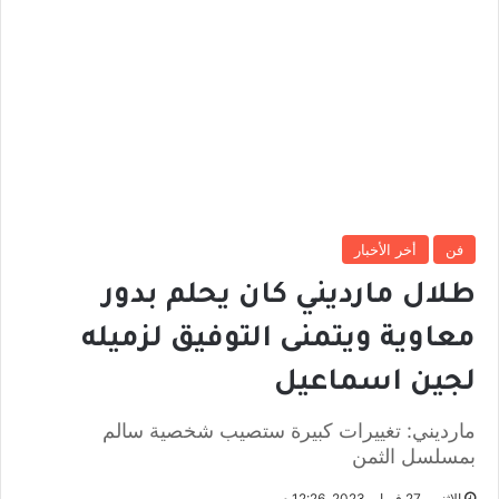
فن
أخر الأخبار
طلال مارديني كان يحلم بدور
معاوية ويتمنى التوفيق لزميله
لجين اسماعيل
مارديني: تغييرات كبيرة ستصيب شخصية سالم
بمسلسل الثمن
الإثنين, 27 فبراير 2023, 12:26 م