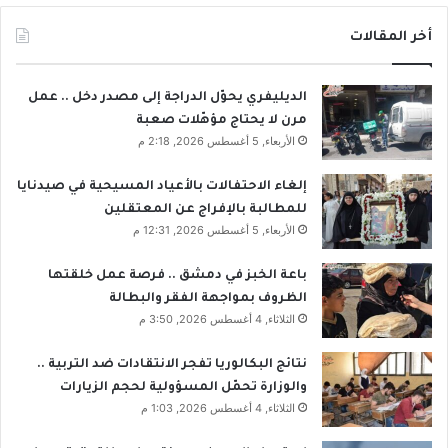
ر
ي
أخر المقالات
ق
ة
ا
الديليفري يحوّل الدراجة إلى مصدر دخل .. عمل
ل
مرن لا يحتاج مؤهّلات صعبة
س
الأربعاء, 5 أغسطس 2026, 2:18 م
و
ر
إلغاء الاحتفالات بالأعياد المسيحية في صيدنايا
ي
للمطالبة بالإفراج عن المعتقلين
ي
الأربعاء, 5 أغسطس 2026, 12:31 م
ن
باعة الخبز في دمشق .. فرصة عمل خلقتها
الظروف بمواجهة الفقر والبطالة
الثلاثاء, 4 أغسطس 2026, 3:50 م
نتائج البكالوريا تفجر الانتقادات ضد التربية ..
والوزارة تحمّل المسؤولية لحجم الزيارات
الثلاثاء, 4 أغسطس 2026, 1:03 م