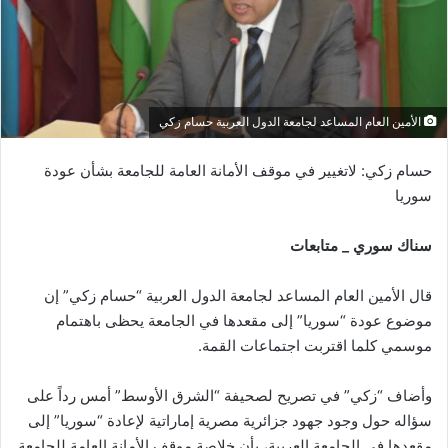
الأمين العام المساعد لجامعة الدول العربية حسام زكي
حسام زكي: لاتغيير في موقف الأمانة العامة للجامعة بشأن عودة
سوريا
سناك سوري _ متابعات
قال الأمين العام المساعد لجامعة الدول العربية “حسام زكي” إن
موضوع عودة “سوريا” إلى مقعدها في الجامعة يحظى باهتمام
موسمي كلما اقتربت اجتماعات القمة.
وأضاف “زكي” في تصريح لصحيفة “الشرق الأوسط” أمس رداً على
سؤاله حول وجود جهود جزائرية مصرية إماراتية لإعادة “سوريا” إلى
مقعدها في الجامعة العربية، بأن خلاصة موقف الأمانة العامة للجامعة