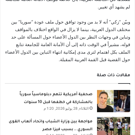
لم يشهد أي تغيير.
وبيّن “زكي” أنه لا بد من وجود توافق حول ملف عودة “سوريا” بين
مختلف الدول العربية، بينما لا يزال في الواقع اختلاف بالمواقف
وتباين في وجهات النظر بين الدول الأعضاء حول المسألة على حد
قوله، مشيراً في الوقت ذاته إلى أن الأمانة العامة للجامعة تتابع
الملف بكل اهتمام لترى مدى إمكانية انتهاء التباين بين الدول الأعضاء
حول القضية قبل القمة العربية المقبلة.
مقالات ذات صلة
صحفية أمريكية تتهم دبلوماسياً سورياً
بالمشاركة في خطفها قبل 10 سنوات
الثلاثاء, 28 يوليو 2026, 1:20 م
مواجهة بين وزارة الشباب واتحاد ألعاب القوى
السوري .. بسبب فيزا مصر