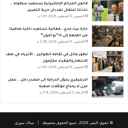
قانون الجرائم الإلكترونية يستعيد سطوته ..
حادثتا اعتقال تهددان حرية التعبير
الخميس, 6 أغسطس 2026, 3:01 م
حارة بيت جدي.. فعالية تستعيد ذاكرة صافيتا
من القلعة إلى الـ”بو آمون”
الخميس, 6 أغسطس 2026, 2:38 م
تطور هائل في ثقافة الطوابير .. الأثرياء في صف
الانتظار والفقراء مكرّمون
الخميس, 6 أغسطس 2026, 1:43 م
الديليفري يحوّل الدراجة إلى مصدر دخل .. عمل
مرن لا يحتاج مؤهّلات صعبة
الأربعاء, 5 أغسطس 2026, 2:18 م
© حقوق النشر 2026، جميع الحقوق محفوظة | سناك سوري