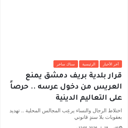
أخر الأخبار
الرئيسية
سناك ساخر
قرار بلدية بريف دمشق يمنع
العريس من دخول عرسه .. حرصاً
على التعاليم الدينية
اختلاط الرجال والنساء يرعِب المجالس المحلية .. تهديد
بعقوبات بلا سندٍ قانوني
الإثنين, 18 مايو 2026, 12:55 م