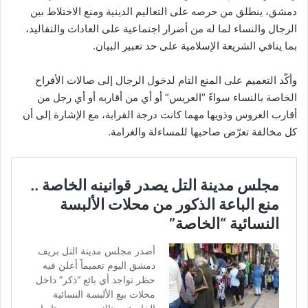
دمشق، ينطلق من حرصه على التعاليم الدينية ومنع الاختلاط بين
الرجال والنساء لما له من أضرار اجتماعية على العادات والتقاليد،
بما ينافي الشريعة الإسلامية على حد تعبير البيان.
وأكّد التعميم على المنع التام لدخول الرجال إلى صالات الأفراح
الخاصة بالنساء سواءً “العريس” أو أي من أقاربه أو أي رجل من
أقارب العروس وذويها مهما كانت درجة القرابة، مع الإشارة إلى أن
كل مخالفة تعرّض صاحبها للمساءلة والغرامة.