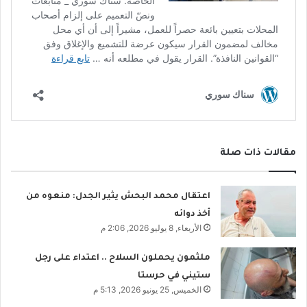
مقالات ذات صلة
اعتقال محمد البحش يثير الجدل: منعوه من
أخذ دوائه
الأربعاء, 8 يوليو 2026, 2:06 م
ملثمون يحملون السلاح .. اعتداء على رجل
ستيني في حرستا
الخميس, 25 يونيو 2026, 5:13 م