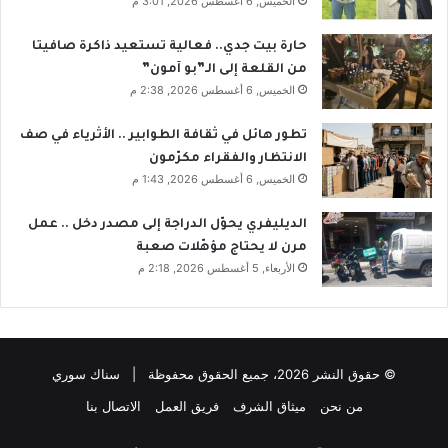
الخميس, 6 أغسطس 2026, 3:01 م
حارة بيت جدي.. فعالية تستعيد ذاكرة صافيتا
من القلعة إلى الـ”بو آمون”
الخميس, 6 أغسطس 2026, 2:38 م
تطور هائل في ثقافة الطوابير .. الأثرياء في صف
الانتظار والفقراء مكرّمون
الخميس, 6 أغسطس 2026, 1:43 م
الديليفري يحوّل الدراجة إلى مصدر دخل .. عمل
مرن لا يحتاج مؤهّلات صعبة
الأربعاء, 5 أغسطس 2026, 2:18 م
© حقوق النشر 2026، جميع الحقوق محفوظة | سناك سوري
من نحن
ميثاق الشرف
فريق العمل
الاتصال بنا