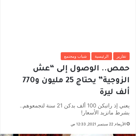
تقارير
الرئيسية
شباب ومجتمع
حمص.. الوصول إلى “عش
الزوجية” يحتاج 25 مليون و770
ألف ليرة
يعني إذ راتبكن 100 ألف بدكن 21 سنة لتجمعوهم..
بشرط ماتزيد الأسعار!
الأربعاء, 22 سبتمبر 2021, 12:33 ص