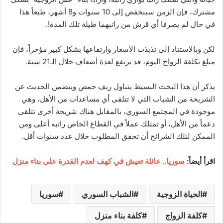
مشترك، فإن الزمن سينخفض إلى 10 سنوات و8 أشهر، طبعاً هذا
في حال لم يصرفا أي قرش من راتبهما طيلة تلك المدة!.
لكن وبالاستناد إلى تذبذب الأسعار وارتفاعها بشكل كبير مؤخراً، فإن
مبلغ تكلفة الزواج اليوم، قد يرتفع لعدة أضعاف خلال الـ21 سنة.
يذكر أن هذا البحث البسيط يتناول ريف حمص ويتضمن الحديث عن
الشريحة من الشباب التي لا تتلقى أي مساعدات من الأهل، وهي
موجودة في المجتمع السوري، بالمقابل هناك شريحة أخرى تتلقى
دعماً من الأهل، أو تمتلك عملاً في القطاع الخاص راتبه أعلى ومن
الممكن لتلك الشرائح أن تحقق المطلوب خلال عدد سنوات أقل.
اقرأ أيضاً:
سوريا.. عائلة تعيش في كهف لعدم القدرة على بناء منزل
الحياة الزوجية
الشباب السوري
سوريا
كلفة الزواج
كلفة بناء منزل