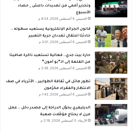
وتحذير أممي من تهديدات داعش _ حصاد
الأسبوع
الخميس, 6 أغسطس 2026, 8:24 م
قانون الجرائم الإلكترونية يستعيد سطوته ..
حادثتا اعتقال تهددان حرية التعبير
الخميس, 6 أغسطس 2026, 3:01 م
حارة بيت جدي.. فعالية تستعيد ذاكرة صافيتا
من القلعة إلى الـ”بو آمون”
الخميس, 6 أغسطس 2026, 2:38 م
تطور هائل في ثقافة الطوابير .. الأثرياء في صف
الانتظار والفقراء مكرّمون
الخميس, 6 أغسطس 2026, 1:43 م
الديليفري يحوّل الدراجة إلى مصدر دخل .. عمل
مرن لا يحتاج مؤهّلات صعبة
الأربعاء, 5 أغسطس 2026, 2:18 م