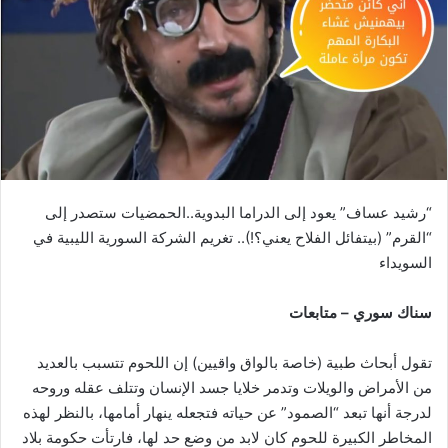
“رشيد عساف” يعود إلى الدراما البدوية..الحمضيات ستصدر إلى
“القرم” (بيتفائل الفلاح يعني؟!).. تغريم الشركة السورية الليبية في
السويداء
سناك سوري – متابعات
تقول أبحاث طبية (خاصة بالواق واقيين) إن اللحوم تتسبب بالعديد
من الأمراض والويلات وتدمر خلايا جسد الإنسان وتتلف عقله وروحه
لدرجة أنها تبعد “الصمود” عن حياته فتجعله ينهار أمامها، بالنظر لهذه
المخاطر الكبيرة للحوم كان لابد من وضع حد لها، فارتأت حكومة بلاد