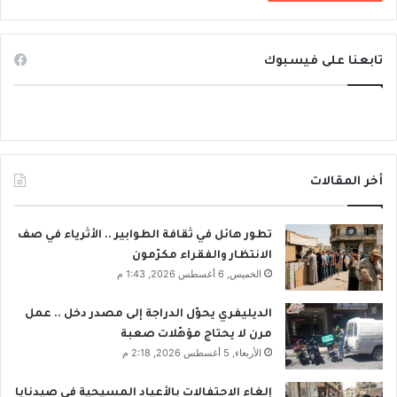
تابعنا على فيسبوك
أخر المقالات
تطور هائل في ثقافة الطوابير .. الأثرياء في صف
الانتظار والفقراء مكرّمون
الخميس, 6 أغسطس 2026, 1:43 م
الديليفري يحوّل الدراجة إلى مصدر دخل .. عمل
مرن لا يحتاج مؤهّلات صعبة
الأربعاء, 5 أغسطس 2026, 2:18 م
إلغاء الاحتفالات بالأعياد المسيحية في صيدنايا