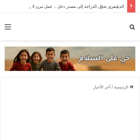
الديليفري يحوّل الدراجة إلى مصدر دخل .. عمل مرن لا يحتاج مؤهّلات صعبة
بحث عن
الق
الرئيسية
/
أخر الأخبار