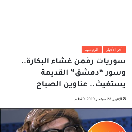
أخر الأخبار
الرئيسية
سوريات رمّمن غشاء البكارة..
وسور “دمشق” القديمة
يستغيث.. عناوين الصباح
الإثنين, 23 سبتمبر 2019, 1:49 م