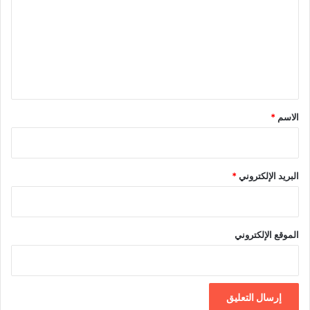
ت
ع
ل
ي
ق
*
الاسم
*
البريد الإلكتروني
*
الموقع الإلكتروني