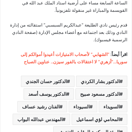
الساعة السابعة مساء على أرضية استاد الملك عبد الله في
القويسمة والمباراة غير منقولة تلفزيونياً.
قدم رئيس نادي الطليعة “عبدالكريم السبسبي” استقالته من إدارة
النادي وذلك بعد اجتماعه مع أعضاء مجلس الإدارة (صفحة النادي
الرسمية فيسبوك).
اقرأ أيضاً:
“الشهابي” لأصحاب الامتيازات أعيدوا أموالكم إلى
سوريا…”أزهري” لا اعتقالات بالفور سيزن.. عناوين الصباح
الدكتور بشار الكردي
الدكتور حسان الجندي
الدكتور مسعود صبيح
الدكتور يوسف أسعد
السويداء
السيوداء
الفنان رشيد عساف
المحامي لؤي اسماعيل
المهندس عبدالله البواب