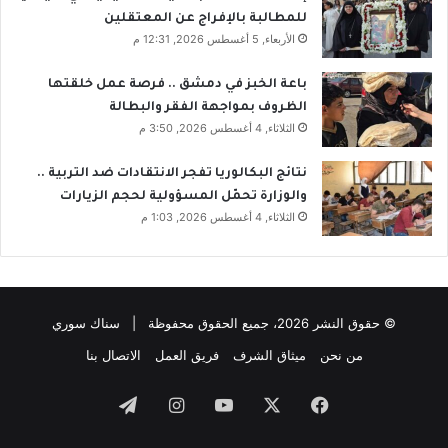
للمطالبة بالإفراج عن المعتقلين
الأربعاء, 5 أغسطس 2026, 12:31 م
باعة الخبز في دمشق .. فرصة عمل خلقتها
الظروف بمواجهة الفقر والبطالة
الثلاثاء, 4 أغسطس 2026, 3:50 م
نتائج البكالوريا تفجر الانتقادات ضد التربية ..
والوزارة تحمّل المسؤولية لحجم الزيارات
الثلاثاء, 4 أغسطس 2026, 1:03 م
© حقوق النشر 2026، جميع الحقوق محفوظة | سناك سوري
من نحن
ميثاق الشرف
فريق العمل
الاتصال بنا
فيسبوك
‫X
‫YouTube
انستقرام
تيلقرام