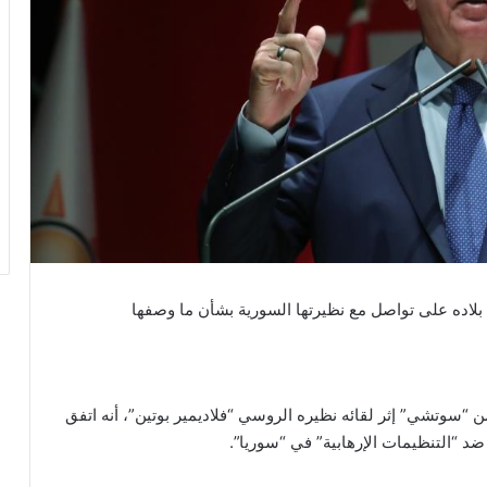
لاده على تواصل مع نظيرتها السورية بشأن ما وصفها
وتشي” إثر لقائه نظيره الروسي “فلاديمير بوتين”، أنه اتفق
د “التنظيمات الإرهابية” في “سوريا”.