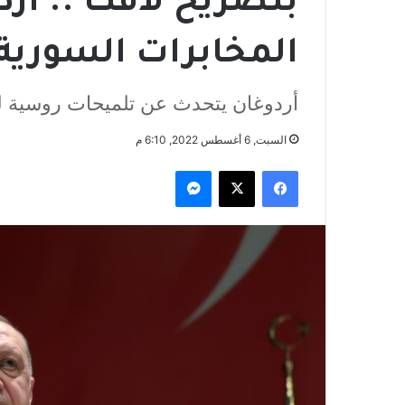
بتصريح لافت .. أر
المخابرات السورية
أردوغان يتحدث عن تلميحات روسية ل
السبت, 6 أغسطس 2022, 6:10 م
فيسبوك
‫X
ماسنجر