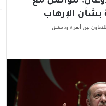
دوغان: نتواصل مع
 بشأن الإرهاب
لتعاون بين أنقرة ودمشق