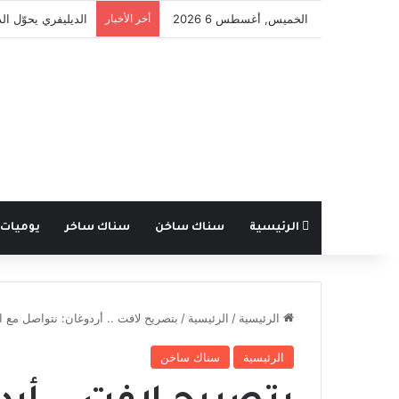
الخميس, أغسطس 6 2026
أخر الأخبار
إلغاء الاحتفالات با
الرئيسية
سناك ساخن
سناك ساخر
يوميات
الرئيسية
/
الرئيسية
/
بتصريح لافت .. أردوغان: نتواصل مع 
الرئيسية
سناك ساخن