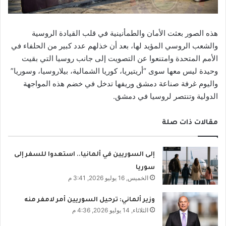
هذه الصور بعثت الأمان والطمأنينية في قلب القيادة الروسية
والشعب الروسي المؤيد لها، بعد أن خذلهم عدد كبير من الحلفاء في
الأمم المتحدة وامتنعوا عن التصويت إلى جانب روسيا التي بقيت
وحيدة ليس معها سوى “أريتيريا، كوريا الشمالية، بيلاروسيا، وسوريا”
واليوم غرفة صناعة دمشق وريفها تدخل في خضم هذه المواجهة
الدولية وتنتصر لروسيا في دمشق.
مقالات ذات صلة
إلى السوريين في ألمانيا.. استعدوا للسفر إلى
سوريا
الخميس, 16 يوليو 2026, 3:41 م
وزير ألماني: ترحيل السوريين أمر لامفر منه
الثلاثاء, 14 يوليو 2026, 4:36 م