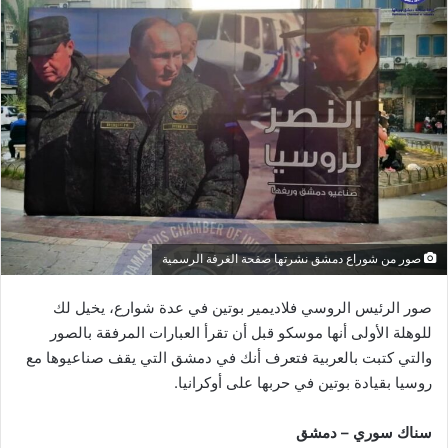
صور من شوراع دمشق نشرتها صفحة الغرفة الرسمية
صور الرئيس الروسي فلاديمير بوتين في عدة شوارع، يخيل لك
للوهلة الأولى أنها موسكو قبل أن تقرأ العبارات المرفقة بالصور
والتي كتبت بالعربية فتعرف أنك في دمشق التي يقف صناعيوها مع
روسيا بقيادة بوتين في حربها على أوكرانيا.
سناك سوري – دمشق