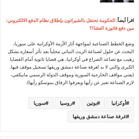
اقرأ أيضاً:
الحكومة تحتفل بالشيراتون بإطلاق نظام الدفع الالكتروني:
مين دفع فاتورة العشا!؟
وضع الخطط الصناعية لمواجهة آثار الأزمة الأوكرانية على سوريا،
البحث عن حلول لصناعة الزيت النباتي محلياً بعد تأثر أسعاره بشكل
رهيب مع تصاعد الصراع في أوكرانيا، هي قضايا ثانوية أمام القضايا
الكبرى والتي لا بد لغرفة صناعة دمشق وريفها تسجيل موقف فيها.
(يعني مواقف الخارجية السورية وموقف الدولة الرسمي مابيكفي،
لازم الصناعة تعبر عن رأيها ويعرفوا الرفاق بموسكو رأيها).
أوكرانيا
بوتين
روسيا
سوريا
غرفة صناعة دمشق وريفها