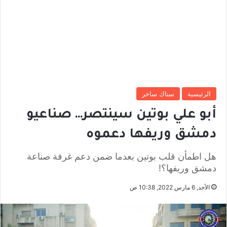
الرئيسية
سناك ساخر
أبو علي بوتين سينتصر… صناعيو
دمشق وريفها دعموه
هل اطمأن قلب بوتين بعدما ضمن دعم غرفة صناعة
دمشق وريفها؟!
الأحد, 6 مارس 2022, 10:38 ص