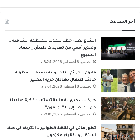
أخر المقالات
الشرع يعلن خطة تنموية للمنطقة الشرقية ..
وتحذير أممي من تهديدات داعش _ حصاد
الأسبوع
الخميس, 6 أغسطس 2026, 8:24 م
قانون الجرائم الإلكترونية يستعيد سطوته ..
حادثتا اعتقال تهددان حرية التعبير
الخميس, 6 أغسطس 2026, 3:01 م
حارة بيت جدي.. فعالية تستعيد ذاكرة صافيتا
من القلعة إلى الـ”بو آمون”
الخميس, 6 أغسطس 2026, 2:38 م
تطور هائل في ثقافة الطوابير .. الأثرياء في صف
الانتظار والفقراء مكرّمون