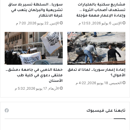
ه
مشاريع سكنية بالمليارات
سوريا.. السلطة تسير بلا ساق
ا
تستهدف أصحاب الثروة ..
تشريعية والبرلمان يتعب في
وإعادة الإعمار مهمة مؤجلة
غرفة الانتظار
الإثنين, 6 يوليو 2026, 12:53 م
الإثنين, 22 يونيو 2026, 7:20 م
إعادة إعمار سوريا… لماذا لا تدفق
حملة الذهبي في جامعة دمشق…
الأموال؟
ملتقى دعوي في كلية طب
الأسنان
الخميس, 18 يونيو 2026, 4:22 م
الأربعاء, 17 يونيو 2026, 5:32 م
تابعنا على فيسبوك