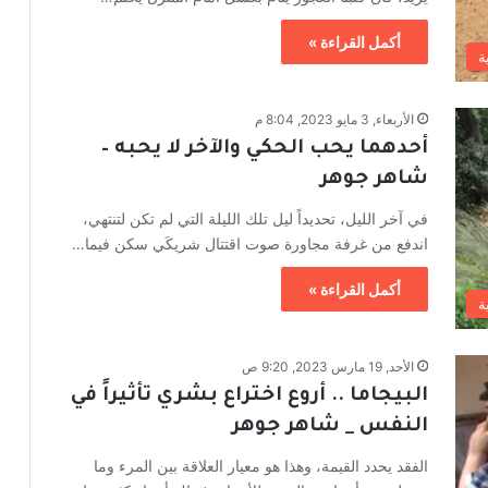
أكمل القراءة »
ة
الأربعاء, 3 مايو 2023, 8:04 م
أحدهما يحب الحكي والآخر لا يحبه –
شاهر جوهر
في آخر الليل، تحديداً ليل تلك الليلة التي لم تكن لتنتهي،
اندفع من غرفة مجاورة صوت اقتتال شريكَي سكن فيما…
أكمل القراءة »
ة
الأحد, 19 مارس 2023, 9:20 ص
البيجاما .. أروع اختراع بشري تأثيراً في
النفس _ شاهر جوهر
الفقد يحدد القيمة، وهذا هو معيار العلاقة بين المرء وما