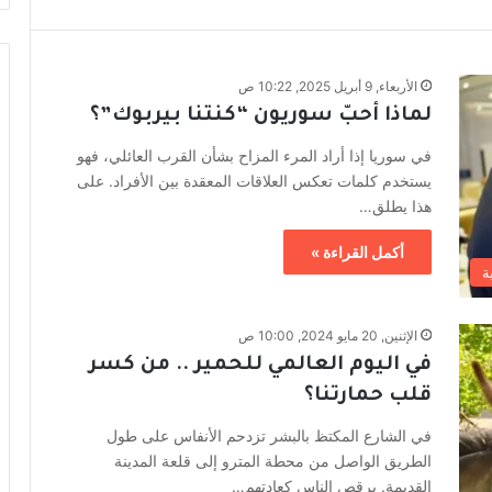
الأربعاء, 9 أبريل 2025, 10:22 ص
لماذا أحبّ سوريون “كنتنا بيربوك”؟
في سوريا إذا أراد المرء المزاح بشأن القرب العائلي، فهو
يستخدم كلمات تعكس العلاقات المعقدة بين الأفراد. على
هذا يطلق…
أكمل القراءة »
ة
الإثنين, 20 مايو 2024, 10:00 ص
في اليوم العالمي للحمير .. من كسر
قلب حمارتنا؟
في الشارع المكتظ بالبشر تزدحم الأنفاس على طول
الطريق الواصل من محطة المترو إلى قلعة المدينة
القديمة. يرقص الناس كعادتهم…