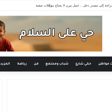
لدراجة إلى مصدر دخل .. عمل مرن لا يحتاج مؤهّلات صعبة
ت مواطن
حكي شارع
شباب ومجتمع
فن
رياضة
المزيد