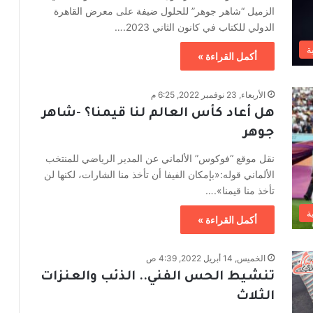
الزميل “شاهر جوهر” للحلول ضيفة على معرض القاهرة
الدولي للكتاب في كانون الثاني 2023.…
ة
أكمل القراءة »
الأربعاء, 23 نوفمبر 2022, 6:25 م
هل أعاد كأس العالم لنا قيمنا؟ -شاهر
جوهر
نقل موقع “فوكوس” الألماني عن المدير الرياضي للمنتخب
الألماني قوله:«بإمكان الفيفا أن تأخذ منا الشارات، لكنها لن
تأخذ منا قيمنا».…
ة
أكمل القراءة »
الخميس, 14 أبريل 2022, 4:39 ص
تنشيط الحس الفني.. الذئب والعنزات
الثلاث