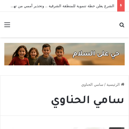
الشرع يعلن خطة تنموية للمنطقة الشرقية .. وتحذير أممي من تهديدات داعش _ حصاد الأسبوع
بحث عن
الق
الرئيسية
/
سامي الحناوي
سامي الحناوي