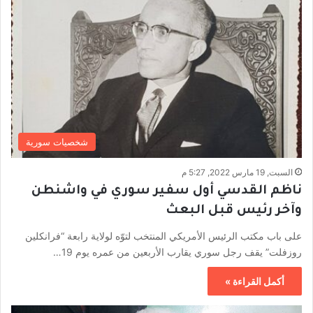
شخصيات سورية
السبت, 19 مارس 2022, 5:27 م
ناظم القدسي أول سفير سوري في واشنطن
وآخر رئيس قبل البعث
على باب مكتب الرئيس الأمريكي المنتخب لتوّه لولاية رابعة “فرانكلين
روزفلت” يقف رجل سوري يقارب الأربعين من عمره يوم 19…
أكمل القراءة »