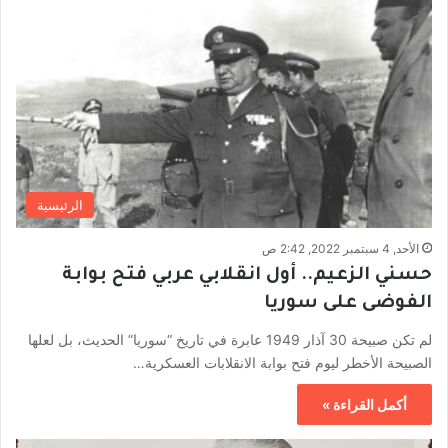
الرئيسية
الأحد, 4 سبتمبر 2022, 2:42 ص
حسني الزعيم.. أول انقلابي عربي فتح بوابة
الفوضى على سوريا
لم تكن صبيحة 30 آذار 1949 عابرة في تاريخ “سوريا” الحديث، بل لعلها
الصبيحة الأخطر ليوم فتح بوابة الانقلابات العسكرية…
أكمل القراءة »