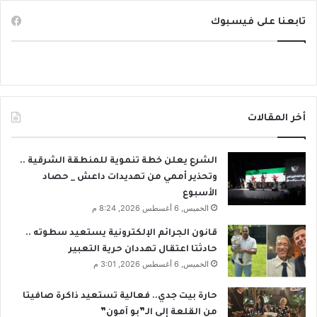
تابعنا على فيسبوك
أخر المقالات
الشرع يعلن خطة تنموية للمنطقة الشرقية ..
وتحذير أممي من تهديدات داعش _ حصاد
الأسبوع
الخميس, 6 أغسطس 2026, 8:24 م
قانون الجرائم الإلكترونية يستعيد سطوته ..
حادثتا اعتقال تهددان حرية التعبير
الخميس, 6 أغسطس 2026, 3:01 م
حارة بيت جدي.. فعالية تستعيد ذاكرة صافيتا
من القلعة إلى الـ”بو آمون”