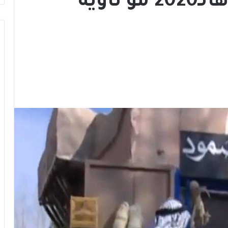
7 أشهر بـ7 سنين.. هالـ2020 مو ناوية