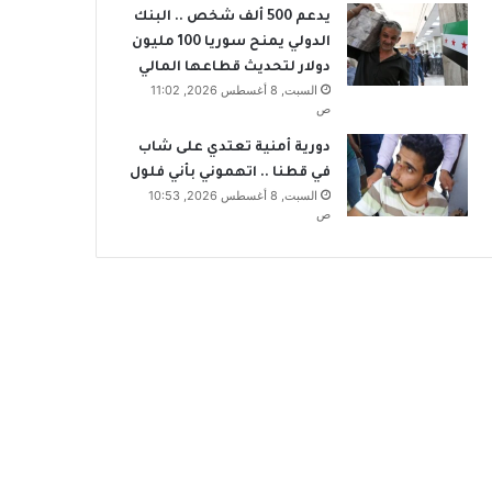
يدعم 500 ألف شخص .. البنك
الدولي يمنح سوريا 100 مليون
دولار لتحديث قطاعها المالي
السبت, 8 أغسطس 2026, 11:02
ص
دورية أمنية تعتدي على شاب
في قطنا .. اتهموني بأني فلول
السبت, 8 أغسطس 2026, 10:53
ص