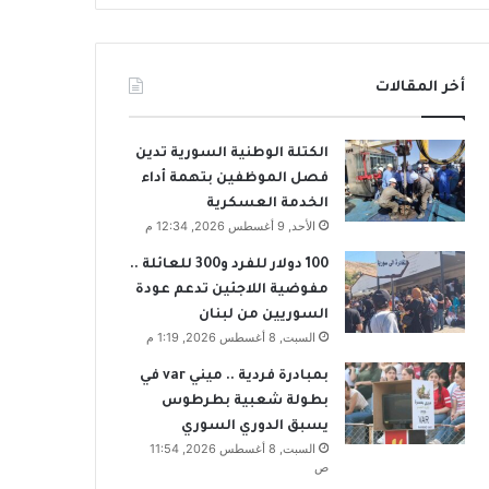
أخر المقالات
الكتلة الوطنية السورية تدين
فصل الموظفين بتهمة أداء
الخدمة العسكرية
الأحد, 9 أغسطس 2026, 12:34 م
100 دولار للفرد و300 للعائلة ..
مفوضية اللاجئين تدعم عودة
السوريين من لبنان
السبت, 8 أغسطس 2026, 1:19 م
بمبادرة فردية .. ميني var في
بطولة شعبية بطرطوس
يسبق الدوري السوري
السبت, 8 أغسطس 2026, 11:54
ص