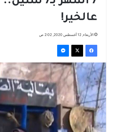
عالخير!
الأربعاء, 12 أغسطس 2020, 2:02 ص
فيسبوك
‫X
ماسنجر