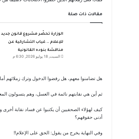
مقالات ذات صلة
الوزارة تحضّر مشروع قانون جديد
للإعلام .. غياب التشاركية عن
مناقشة بنوده القانونية
السبت, 18 يوليو 2026, 6:30 م
هل تضامنوا معهم، هل رفضوا الدخول وترك زملائهم أمام
ثم أين هي نقابتهم نائمة في العسل، وهم يتسولون المعل
كيف لهؤلاء الصحفيين أن يكتبوا عن فساد نقابة أخرى وعد
أدنى حقوقهم؟
وفي النهاية يخرج من يقول: الحق على الإعلام!!