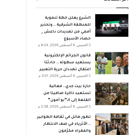
الشرع يعلن خطة تنموية
للمنطقة الشرقية .. وتحذير
أممي من تهديدات داعش _
حصاد الأسبوع
الخميس, 6 أغسطس 2026, 8:24 م
قانون الجرائم الإلكترونية
يستعيد سطوته .. حادثتا
اعتقال تهددان حرية التعبير
الخميس, 6 أغسطس 2026, 3:01 م
حارة بيت جدي.. فعالية
تستعيد ذاكرة صافيتا من
القلعة إلى الـ”بو آمون”
الخميس, 6 أغسطس 2026, 2:38 م
تطور هائل في ثقافة الطوابير
.. الأثرياء في صف الانتظار
والفقراء مكرّمون