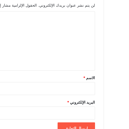
ن
لن يتم نشر عنوان بريدك الإلكتروني.
الحقول الإلزامية مشار إل
ي
ن
ا
ل
ت
ع
ل
ي
ق
*
الاسم
*
البريد الإلكتروني
*