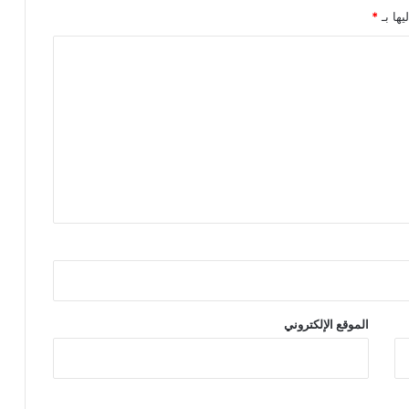
س
يها بـ
*
ط
.
.
الموقع الإلكتروني