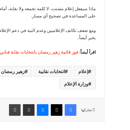
ماذا سيفعل إعلام مشتت، لا كلمة تجمعه ولا نقابة، أمام
على المساعدة في تصحيح أي مسار.
ومع ضعف تكاتف الإعلاميين وعدم النية في دعم الإعلام،
بخير أيضاً..
اقرأ أيضاً:
فوز قائمة زهير رمضان بانتخابات نقابة فناني
إعلام
انتخابات نقابية
زهير رمضان
وزارة الإعلام
فيسبوك
‫X
ماسنجر
مشاركة عبر البريد
طباعة
شاركها