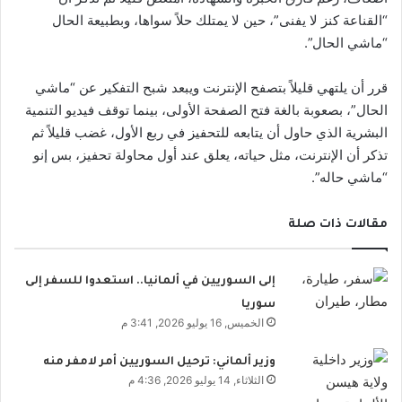
“القناعة كنز لا يفنى”، حين لا يمتلك حلاً سواها، وبطبيعة الحال
“ماشي الحال”.
قرر أن يلتهي قليلاً بتصفح الإنترنت ويبعد شبح التفكير عن “ماشي
الحال”، بصعوبة بالغة فتح الصفحة الأولى، بينما توقف فيديو التنمية
البشرية الذي حاول أن يتابعه للتحفيز في ربع الأول، غضب قليلاً ثم
تذكر أن الإنترنت، مثل حياته، يعلق عند أول محاولة تحفيز، بس إنو
“ماشي حاله”.
مقالات ذات صلة
إلى السوريين في ألمانيا.. استعدوا للسفر إلى
سوريا
الخميس, 16 يوليو 2026, 3:41 م
وزير ألماني: ترحيل السوريين أمر لامفر منه
الثلاثاء, 14 يوليو 2026, 4:36 م