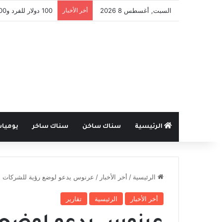
السبت, أغسطس 8 2026
أخر الأخبار
بمبادرة فردية .. ميني var في بطولة شعبية بطرطوس يسبق الدوري
الرئيسية
سناك ساخن
سناك ساخر
يوميا
الرئيسية
/
أخر الأخبار
/
عرنوس يدعو لوضع رؤية للشركات الم
أخر الأخبار
الرئيسية
تقارير