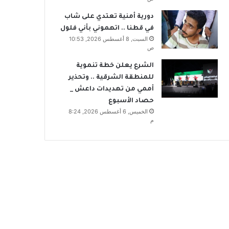
دورية أمنية تعتدي على شاب
في قطنا .. اتهموني بأني فلول
السبت, 8 أغسطس 2026, 10:53
ص
الشرع يعلن خطة تنموية
للمنطقة الشرقية .. وتحذير
أممي من تهديدات داعش _
حصاد الأسبوع
الخميس, 6 أغسطس 2026, 8:24
م