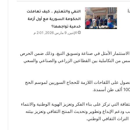
أ
النفي والتعتيم .. كيف تعاملت
الحكومة السورية مع أول أزمة
خدمية تواجهها؟
الإثنين, 9 مارس 2026, 2:01 م
لاستثمار الأمثل في صناعة وتسويق التبغ، وذلك ضمن الحرص
 أسس من التكاملية بين القطاعين الزراعي والصناعي والسعي
صول على اللقاحات اللازمة للحجاج السوريين لموسم الحج
افة التي تركز على بناء الفكر وتعزيز الهوية الوطنية والانتماء
ودعم الإبداع وتطوير وتحديث المنتج الثقافي وتعزيز بيئته
 التراث الثقافي الوطني.