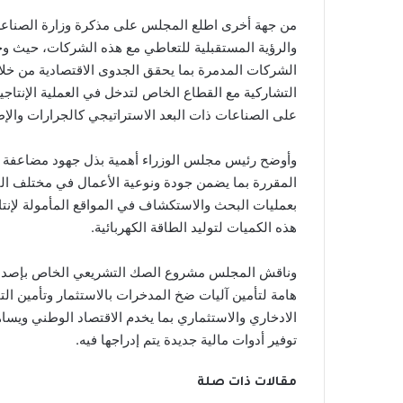
من جهة أخرى اطلع المجلس على مذكرة وزارة الصناعة
والرؤية المستقبلية للتعاطي مع هذه الشركات، حيث وج
الشركات المدمرة بما يحقق الجدوى الاقتصادية من خلا
التشاركية مع القطاع الخاص لتدخل في العملية الإنتاج
على الصناعات ذات البعد الاستراتيجي كالجرارات والإط
وأوضح رئيس مجلس الوزراء أهمية بذل جهود مضاعفة لم
المقررة بما يضمن جودة ونوعية الأعمال في مختلف القطا
بعمليات البحث والاستكشاف في المواقع المأمولة لإنتاج 
هذه الكميات لتوليد الطاقة الكهربائية.
وناقش المجلس مشروع الصك التشريعي الخاص بإصدار 
هامة لتأمين آليات ضخ المدخرات بالاستثمار وتأمين التم
الادخاري والاستثماري بما يخدم الاقتصاد الوطني ويس
توفير أدوات مالية جديدة يتم إدراجها فيه.
مقالات ذات صلة