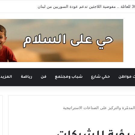
 السوري
ت مواطن
حكي شارع
شباب ومجتمع
فن
رياضة
المزيد
دمّرة والتركيز على الصناعات الاستراتيجية