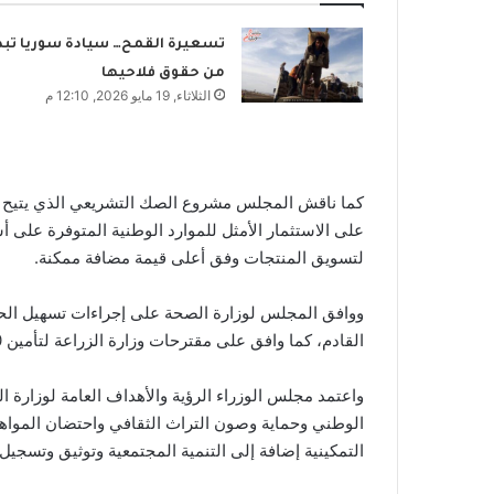
تسعيرة القمح… سيادة سوريا تبد
من حقوق فلاحيها
الثلاثاء, 19 مايو 2026, 12:10 م
كما ناقش المجلس مشروع الصك التشريعي الذي يتيح ا
على الاستثمار الأمثل للموارد الوطنية المتوفرة على
لتسويق المنتجات وفق أعلى قيمة مضافة ممكنة.
ووافق المجلس لوزارة الصحة على إجراءات تسهيل الح
القادم، كما وافق على مقترحات وزارة الزراعة لتأمين 100 ألف طن أسمدة.
واعتمد مجلس الوزراء الرؤية والأهداف العامة لوزارة الثق
الوطني وحماية وصون التراث الثقافي واحتضان المواهب 
التمكينية إضافة إلى التنمية المجتمعية وتوثيق وتسجيل