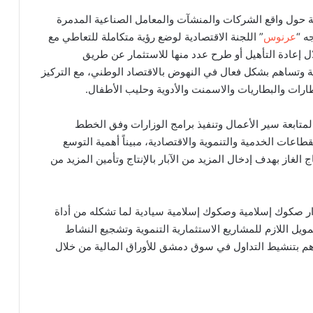
 حول واقع الشركات والمنشآت والمعامل الصناعية المدمرة
ه “
عرنوس
” اللجنة الاقتصادية لوضع رؤية متكاملة للتعاطي مع
ل إعادة التأهيل أو طرح عدد منها للاستثمار عن طريق
ية وتساهم بشكل فعال في النهوض بالاقتصاد الوطني، مع التركيز
ارات والبطاريات والاسمنت والأدوية وحليب الأطفال.
تابعة سير الأعمال وتنفيذ برامج الوزارات وفق الخطط
عات الخدمية والتنموية والاقتصادية، مبيناً أهمية التوسع
الغاز بهدف إدخال المزيد من الآبار بالإنتاج وتأمين المزيد من
صكوك إسلامية وصكوك إسلامية سيادية لما تشكله من أداة
ويل اللازم للمشاريع الاستثمارية التنموية وتشجيع النشاط
اهم بتنشيط التداول في سوق دمشق للأوراق المالية من خلال