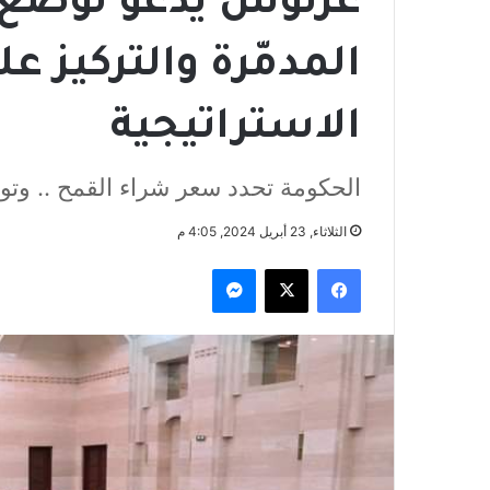
عرنوس يدعو لوضع 
المدمّرة والتركيز ع
الاستراتيجية
الحكومة تحدد سعر شراء القمح .. وتواف
الثلاثاء, 23 أبريل 2024, 4:05 م
فيسبوك
‫X
ماسنجر