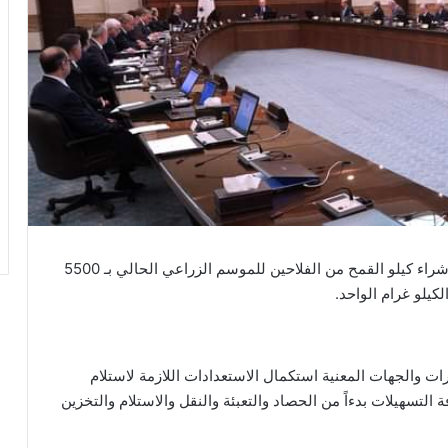
حدد مجلس الوزراء خلال جلسته الأسبوعية اليوم سعر شراء كيلو القمح من الفلاحين للموسم الزراعي الحالي بـ 5500
كيلو غرام الواحد.
 والجهات المعنية استكمال الاستعدادات اللازمة لاستلام
لتسهيلات بدءاً من الحصاد والتعبئة والنقل والاستلام والتخزين