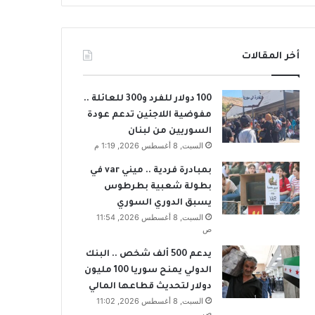
أخر المقالات
100 دولار للفرد و300 للعائلة ..
مفوضية اللاجئين تدعم عودة
السوريين من لبنان
السبت, 8 أغسطس 2026, 1:19 م
بمبادرة فردية .. ميني var في
بطولة شعبية بطرطوس
يسبق الدوري السوري
السبت, 8 أغسطس 2026, 11:54
ص
يدعم 500 ألف شخص .. البنك
الدولي يمنح سوريا 100 مليون
دولار لتحديث قطاعها المالي
السبت, 8 أغسطس 2026, 11:02
ص