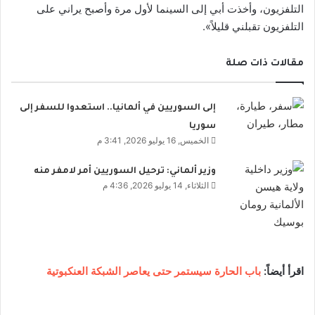
التلفزيون، وأخذت أبي إلى السينما لأول مرة وأصبح يراني على
التلفزيون تقبلني قليلاً».
مقالات ذات صلة
إلى السوريين في ألمانيا.. استعدوا للسفر إلى
سوريا
الخميس, 16 يوليو 2026, 3:41 م
وزير ألماني: ترحيل السوريين أمر لامفر منه
الثلاثاء, 14 يوليو 2026, 4:36 م
اقرأ أيضاً:
باب الحارة سيستمر حتى يعاصر الشبكة العنكبوتية