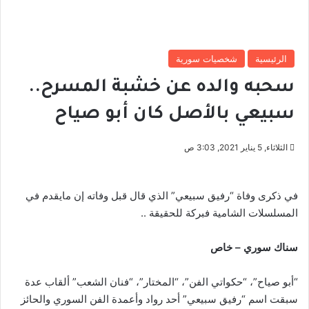
الرئيسية
شخصيات سورية
سحبه والده عن خشبة المسرح..
سبيعي بالأصل كان أبو صياح
الثلاثاء, 5 يناير 2021, 3:03 ص
في ذكرى وفاة “رفيق سبيعي” الذي قال قبل وفاته إن مايقدم في
المسلسلات الشامية فبركة للحقيقة ..
سناك سوري – خاص
“أبو صياح”، “حكواتي الفن”، “المختار”، “فنان الشعب” ألقاب عدة
سبقت اسم “رفيق سبيعي” أحد رواد وأعمدة الفن السوري والحائز