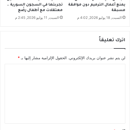
يمنع أعمال الترميم دون موافقة
تجربتها في السجون السورية ..
مسبقة
معتقلات مع أطفال رضّع
السبت, 18 يوليو 2026, 4:02 م
السبت, 11 يوليو 2026, 2:45 م
اترك تعليقاً
لن يتم نشر عنوان بريدك الإلكتروني.
الحقول الإلزامية مشار إليها بـ
*
ا
ل
ت
ع
ل
ي
ق
*