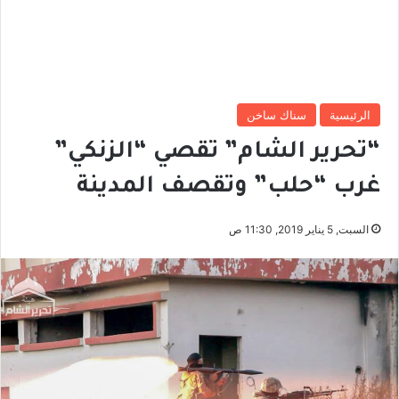
الرئيسية
سناك ساخن
“تحرير الشام” تقصي “الزنكي”
غرب “حلب” وتقصف المدينة
السبت, 5 يناير 2019, 11:30 ص