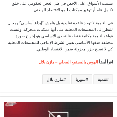
تشتيت الأسواق، على الأخص في ظل العجز الحكومي على خلق
تكامل عام أو توفير ممكنات لنمو الاقتصاد الوطني.
في التنمية لا توجد قاعدة تقليدية بل هامش “إبداع أساسي” ومجال
للنظر إلى المجتمعات المحلية على أنها ممكنات متحركة، وليست
قواعد لتنمية مكانية فقط، فالتحدي الأساسي هو إخراج صورة
مختلفة هدفها الأساسي تغيير الشرط الإنتاجي للمجتمعات المحلية
كي لا تصبح جزرا معزولة ضمن الاقتصاد الوطني.
اقرأ أيضاً
الهوس بالمجتمع المحلي – مازن بلال
تنمية
سوريا
مازن بلال
و
ز
ي