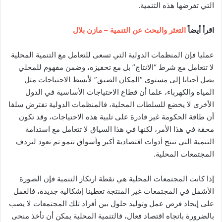
التي تفرضها هذه التنمية.
اقرأ أيضاً
التعثر والبحث عن التنمية – مازن بلال
عمليا فإن المنظمات الدولية التي تسعى للتعامل مع التنمية المحلية
لا تتعامل مع شرط “الانتاج” بل مع تحفيزه، وضمن مفهوم للمحلي
يصل أحيانا إلى مستوى “المكان الضيق” لأبسط الاحتياجات مثل
المياه والكهرباء، علما أن قطاع الاحتياجات الأساسية في الدول
الأخرى لا يخضع للسلطات المحلية، فالمنظمات الدولية تفترض سلفا
أن طاقة الحكومة غير قادرة على تلبية هذه الاحتياجات، وقد تكون
محقة في هذا الأمر، لكنها في هذا السياق لا تتعامل مع استدامة
التنمية التي تنتج أدوات اقتصادية أكبر وأسواق تنمو ثم تعود لتردف
المجتمعات المحلية.
إذا كانت المجتمعات المحلية هي نقطة ارتكاز التنمية فإن الصورة
الأشمل في المجتمعات غير المنتجة تعطينا إشكالية جديدة، فالعمل
على إيجاد فرص عمل وتوليد حلول بين أفراد تلك المجتمعات لا يصب
بالضرورة باتجاه اقتصاد فعال، فالتنمية المحلية يمكن أن تأخذ منحى