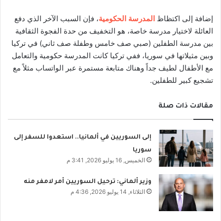
إضافة إلى اكتظاظ
المدرسة الحكومية
، فإن السبب الآخر الذي دفع
العائلة لاختيار مدرسة خاصة، هو التخفيف من حدة الفجوة الثقافية
بين مدرسة الطفلين (صبي صف خامس وطفلة صف ثاني) في تركيا
وبين مثيلاتها في سوريا، ففي تركيا كانت المدرسة حكومية والتعامل
مع الأطفال لطيف جداً وهناك متابعة مستمرة عبر الواتساب مثلاً مع
تشجيع كبير للطفلين.
مقالات ذات صلة
إلى السوريين في ألمانيا.. استعدوا للسفر إلى
سوريا
الخميس, 16 يوليو 2026, 3:41 م
وزير ألماني: ترحيل السوريين أمر لامفر منه
الثلاثاء, 14 يوليو 2026, 4:36 م