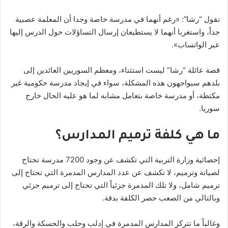
تقول “رشا”: «رغم أنهما في مدرسة خاصة وجدا أن المعلمة عصبية
جداً، واستغربا أنهما لا يستطيعان إرسال التساؤلات حول الدرس إليها
عبر الواتساب».
قصة عائلة “رشا” ليست استثناء، ومعظم السوريين العائدين إلى
بلدهم سيواجهون هذه المشكلة، سواء في إيجاد مدرسة حكومية غير
مكتظة، أو مدرسة خاصة بتعامل مشابه لما هو عليه الحال خارج
سوريا.
ما هي كلفة ترميم المدارس؟
إحصائية وزارة التربية التي تكشف عن وجود 7200 مدرسة تحتاج
لصيانة وترميم، لا تكشف عن عدد المدارس المدمرة التي تحتاج إلى
ترميم شامل، ولا تلك المدمرة جزئياً التي تحتاج إلى ترميم جزئي
وبالتالي من الصعب حصر الكلفة بدقة.
وغالباً ما تتركز المدارس المدمرة في إدلب وحلب والحسكة والرقة،