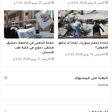
ا
الإثنين, 6 يوليو 2026, 12:53 م
الإثنين, 22 يونيو 2026, 7:20 م
ع
ش
أ
ب
و
ح
ف
ص
إعادة إعمار سوريا… لماذا لا تدفق
حملة الذهبي في جامعة دمشق…
ا
الأموال؟
ملتقى دعوي في كلية طب
الأسنان
ل
الخميس, 18 يونيو 2026, 4:22 م
ق
الأربعاء, 17 يونيو 2026, 5:32 م
ر
ش
ي
تابعنا على فيسبوك
؟