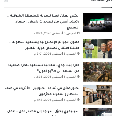
أخر المقالات
الشرع يعلن خطة تنموية للمنطقة الشرقية ..
وتحذير أممي من تهديدات داعش _ حصاد
الأسبوع
الخميس, 6 أغسطس 2026, 8:24 م
قانون الجرائم الإلكترونية يستعيد سطوته ..
حادثتا اعتقال تهددان حرية التعبير
الخميس, 6 أغسطس 2026, 3:01 م
حارة بيت جدي.. فعالية تستعيد ذاكرة صافيتا
من القلعة إلى الـ”بو آمون”
الخميس, 6 أغسطس 2026, 2:38 م
تطور هائل في ثقافة الطوابير .. الأثرياء في صف
الانتظار والفقراء مكرّمون
الخميس, 6 أغسطس 2026, 1:43 م
الديليفري يحوّل الدراجة إلى مصدر دخل .. عمل