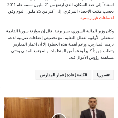
استناداً إلى عدد السكان، الذي ارتفع من 21 مليون نسمة عام 2011
بحسب مكتب الإحصاء المركزي، إلى أكثر من 25 مليون اليوم وفق
احصاءات غير رسمية
.
وكان وزير المالية السوري، يسر برنية، قال إن موازنة سوريا القادمة
ستعطي الأولوية لقطاع التعليم، مع تخصيص إعفاءات ضريبية لدعم
ترميم المدارس، ورغم أهمية هذه الخطوة إلا أن إعمار المدارس
يتطلب جهوداً كبيراً ودعماً من المنظمات والمجتمع المدني وحتى
مساهمة رؤوس الأموال فيه.
سوريا
كلفة إعادة إعمار المدارس
م
ب
ا
ح