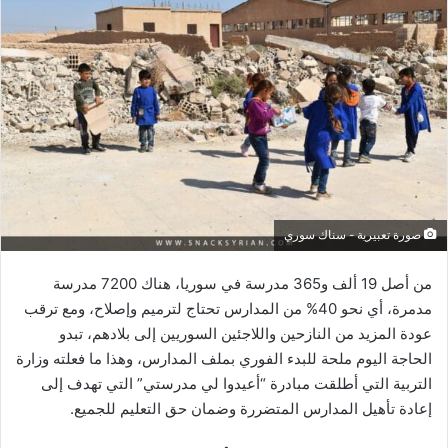
صورة تعبيرية - سناك سوري
من أصل 19 ألف و365 مدرسة في سوريا، هناك 7200 مدرسة
مدمرة، أي نحو 40% من المدارس تحتاج لترميم وإصلاح، ومع ترقب
عودة المزيد من النازحين واللاجئين السوريين إلى بلادهم، تبدو
الحاجة اليوم ملحة للبدء الفوري بملف المدارس، وهذا ما فعلته وزارة
التربية التي أطلقت مبادرة “أعيدوا لي مدرستي” التي تهدف إلى
إعادة تأهيل المدارس المتضررة وضمان حق التعليم للجميع.