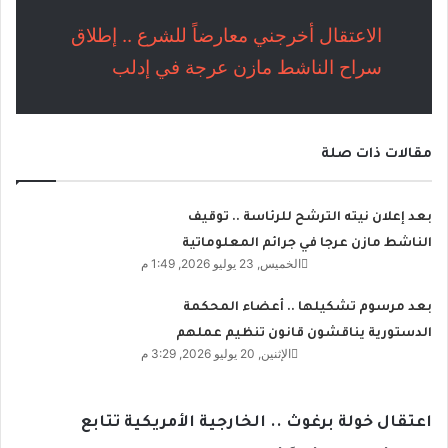
الاعتقال أخرجني معارضاً للشرع .. إطلاق
سراح الناشط مازن عرجة في إدلب
مقالات ذات صلة
بعد إعلان نيته الترشح للرئاسة .. توقيف
الناشط مازن عرجا في جرائم المعلوماتية
الخميس, 23 يوليو 2026, 1:49 م
بعد مرسوم تشكيلها .. أعضاء المحكمة
الدستورية يناقشون قانون تنظيم عملهم
الإثنين, 20 يوليو 2026, 3:29 م
اعتقال خولة برغوث .. الخارجية الأمريكية تتابع