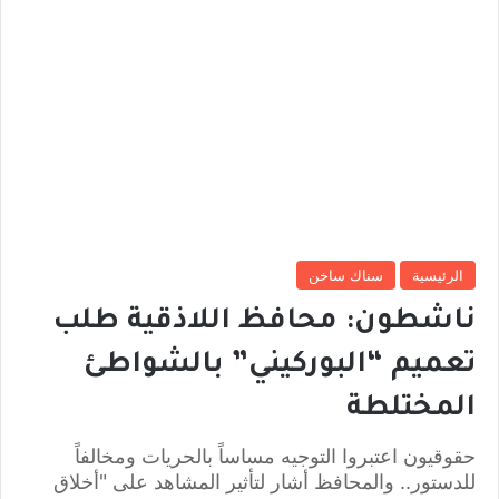
الرئيسية
سناك ساخن
ناشطون: محافظ اللاذقية طلب
تعميم “البوركيني” بالشواطئ
المختلطة
حقوقيون اعتبروا التوجيه مساساً بالحريات ومخالفاً
للدستور.. والمحافظ أشار لتأثير المشاهد على "أخلاق