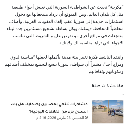
“مكربنة” تحدث عن الشواطىء السورية التي تعيش أجواء طبيعية
مثل كل بلدان العالم، ومن المتوقع أن تزداد منتجعاتها مع دخول
استثمارات جديدة إلى سوريا عقب إلغاء العقوبات الغربية، وأضاف
مخاطباً المحافظ: «يمكنك وبكل بساطة تشجيع مستثمرين جدد لبناء
منتجعات في مواقع أخرى.. و تفرض عليهم الشروط التي تناسب
الاجواء التي تراها مناسبة لك ولابنك».
وانتقد الناشط فكرة تغيير بيئة مدينة بأكملها لجعلها “مناسبة لذوق
ومزاج أحد”، مشيراً أن شواطئ سوريا تتسع للجميع بمختلف أطيافهم
ومكوناتهم وثقافاتهم.
مقالات ذات صلة
مشاجرات تنتهي بمصابين وضحايا.. هل بات
السلاح جزء من الخلافات اليومية؟
الخميس, 26 مارس 2026, 4:16 م