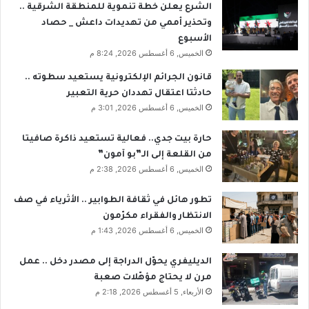
الشرع يعلن خطة تنموية للمنطقة الشرقية ..
وتحذير أممي من تهديدات داعش _ حصاد
الأسبوع
الخميس, 6 أغسطس 2026, 8:24 م
قانون الجرائم الإلكترونية يستعيد سطوته ..
حادثتا اعتقال تهددان حرية التعبير
الخميس, 6 أغسطس 2026, 3:01 م
حارة بيت جدي.. فعالية تستعيد ذاكرة صافيتا
من القلعة إلى الـ”بو آمون”
الخميس, 6 أغسطس 2026, 2:38 م
تطور هائل في ثقافة الطوابير .. الأثرياء في صف
الانتظار والفقراء مكرّمون
الخميس, 6 أغسطس 2026, 1:43 م
الديليفري يحوّل الدراجة إلى مصدر دخل .. عمل
مرن لا يحتاج مؤهّلات صعبة
الأربعاء, 5 أغسطس 2026, 2:18 م