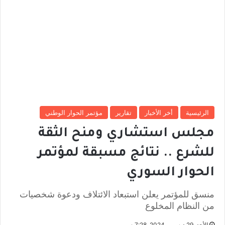
الرئيسية
أخر الأخبار
تقارير
مؤتمر الحوار الوطني
مجلس استشاري ومنح الثقة
للشرع .. نتائج مسبقة لمؤتمر
الحوار السوري
منسق للمؤتمر يعلن استبعاد الائتلاف ودعوة شخصيات
من النظام المخلوع
الأحد, 29 ديسمبر 2024, 7:28 م