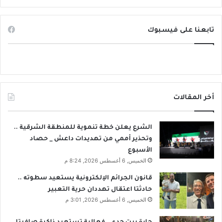
ف
ي
س
تابعنا على فيسبوك
و
ر
ي
ا
أخر المقالات
الشرع يعلن خطة تنموية للمنطقة الشرقية ..
وتحذير أممي من تهديدات داعش _ حصاد
الأسبوع
الخميس, 6 أغسطس 2026, 8:24 م
قانون الجرائم الإلكترونية يستعيد سطوته ..
حادثتا اعتقال تهددان حرية التعبير
الخميس, 6 أغسطس 2026, 3:01 م