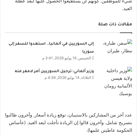
شيء للموظفين. كونهم لن يستطيعوا الحصول عليها لبعد عطلة
العيد.
مقالات ذات صلة
إلى السوريين في ألمانيا.. استعدوا للسفر إلى
سوريا
الخميس, 16 يوليو 2026, 3:41 م
وزير ألماني: ترحيل السوريين أمر لامفر منه
الثلاثاء, 14 يوليو 2026, 4:36 م
عدد آخر من المشاركين بالاستبيان، توقع زيادة أسعار. وآخرون طالبوا
بتسريح شامل. وآخرون قالوا إن الزيادة تأجلت لبعد العيد. (عأساس
الحكومة عاطيتن علمها).