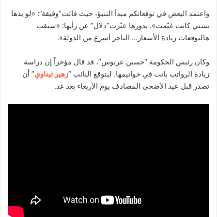
واعتمد البعض في توقعاتكم مبدأ التنبؤ، حيث قالت”وفيقة”: «لو بدها
تشتي كانت غيّمت». بدورها عبّرت”دلال” عن رأيها: «سبقت
هالتوقعات زيادة الأسعار… التاجر أسرع من الدولة».
وكان رئيس الحكومة “حسين عرنوس”، قد قال مؤخراً إن دراسة
زيادة الرواتب باتت في خواتيمها. ليتوقع النائب “
زهير تيناوي
” أن
تصدر قبل عيد الأضحى المصادف يوم الأربعاء بعد غد.