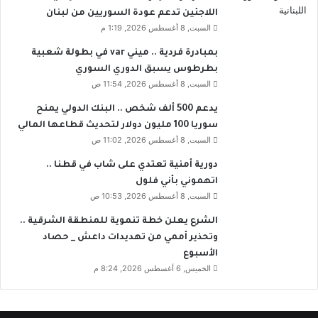
س
اللاجئين تدعم عودة السوريين من لبنان
و
السبت, 8 أغسطس 2026, 1:19 م
ر
بمبادرة فردية .. ميني var في بطولة شعبية
ي
ا
بطرطوس يسبق الدوري السوري
ه
السبت, 8 أغسطس 2026, 11:54 ص
ذ
يدعم 500 ألف شخص .. البنك الدولي يمنح
ا
سوريا 100 مليون دولار لتحديث قطاعها المالي
ا
السبت, 8 أغسطس 2026, 11:02 ص
ل
ع
دورية أمنية تعتدي على شاب في قطنا ..
ا
اتهموني بأني فلول
م
السبت, 8 أغسطس 2026, 10:53 ص
الشرع يعلن خطة تنموية للمنطقة الشرقية ..
وتحذير أممي من تهديدات داعش _ حصاد
الأسبوع
الخميس, 6 أغسطس 2026, 8:24 م