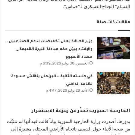
القسام” الجناح العسكري لـ”حماس”.
مقالات ذات صلة
وزير الطاقة يعلن تخفيضات لدعم الصناعيين ..
والإفتاء يبيّن حكم مبادلة الليرة القديمة _
حصاد الأسبوع
الخميس, 30 يوليو 2026, 6:39 م
في جلسته الثانية .. البرلمان يناقش مسودة
نظامه الداخلي
الأحد, 26 يوليو 2026, 4:47 م
الخارجية السورية تحذّر من زعزعة الاستقرار
بدورها، أصدرت وزارة الخارجية السورية بياناً قالت فيه أنها لم تتثبّت
من صحة الأنباء حول القصف باتجاه الأراضي المحتلة، مشيرةً إلى