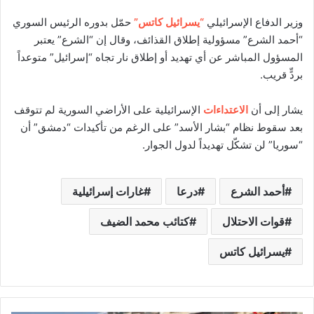
وزير الدفاع الإسرائيلي
“يسرائيل كاتس”
حمّل بدوره الرئيس السوري
“أحمد الشرع” مسؤولية إطلاق القذائف، وقال إن “الشرع” يعتبر
المسؤول المباشر عن أي تهديد أو إطلاق نار تجاه “إسرائيل” متوعداً
بردٍّ قريب.
يشار إلى أن
الاعتداءات
الإسرائيلية على الأراضي السورية لم تتوقف
بعد سقوط نظام “بشار الأسد” على الرغم من تأكيدات “دمشق” أن
“سوريا” لن تشكّل تهديداً لدول الجوار.
أحمد الشرع
درعا
غارات إسرائيلية
قوات الاحتلال
كتائب محمد الضيف
يسرائيل كاتس