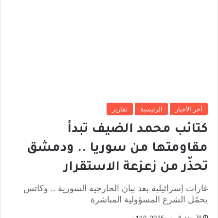
أخر الأخبار
الرئيسية
تقارير
كتائب محمد الضيف تبدأ
مقاومتها من سوريا .. ودمشق
تحذّر من زعزعة الاستقرار
غارات إسرائيلية بعد بيان الخارجية السورية .. وكاتس
يحمّل الشرع المسؤولية المباشرة
الأربعاء, 4 يونيو 2025, 1:10 م