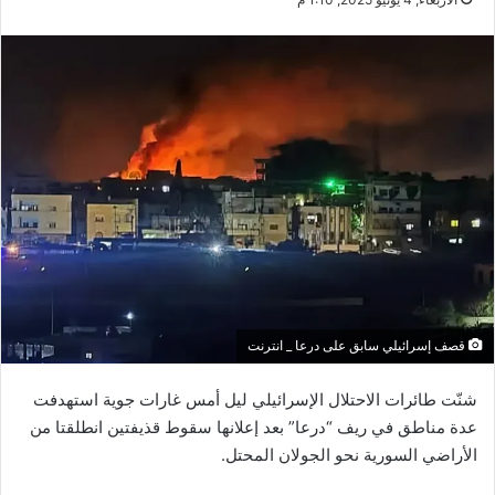
قصف إسرائيلي سابق على درعا _ انترنت
شنّت طائرات الاحتلال الإسرائيلي ليل أمس غارات جوية استهدفت
عدة مناطق في ريف “درعا” بعد إعلانها سقوط قذيفتين انطلقتا من
الأراضي السورية نحو الجولان المحتل.