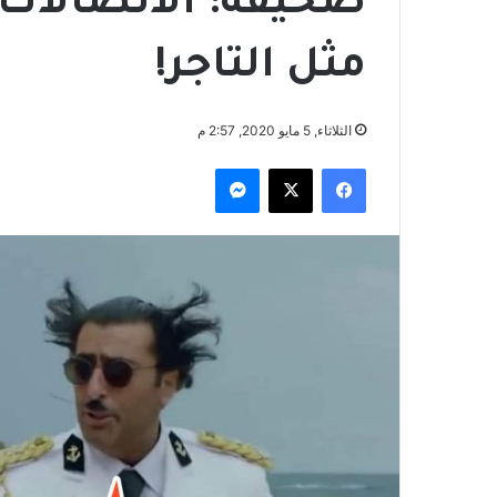
صحيفة: الاتصالات
مثل التاجر!
الثلاثاء, 5 مايو 2020, 2:57 م
فيسبوك
‫X
ماسنجر