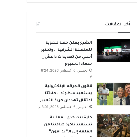
أخر المقالات
الشرع يعلن خطة تنموية
للمنطقة الشرقية .. وتحذير
أممي من تهديدات داعش _
حصاد الأسبوع
الخميس, 6 أغسطس 2026, 8:24
م
قانون الجرائم الإلكترونية
يستعيد سطوته .. حادثتا
اعتقال تهددان حرية التعبير
الخميس, 6 أغسطس 2026, 3:01 م
حارة بيت جدي.. فعالية
تستعيد ذاكرة صافيتا من
القلعة إلى الـ”بو آمون”