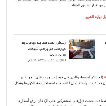
ن من قرار تطبيق الباقات.
رسائل إلغاء مفاجئة وباقات بلا
خيارات.. من يراقب شركات
الاتصالات؟
الإثنين, 16 يونيو 2025, 1:50 م
ة
(لم تذكر اسمه)، والذي قال فيه إنه يتوجب على المواطنين
ون قد نفدت، وأضافت أن الاتصالات استغلت أزمة الكورونا بشكل
اتصالات نجحت «بإرغام المشتركين على الإذعان لرفع أسعارها،