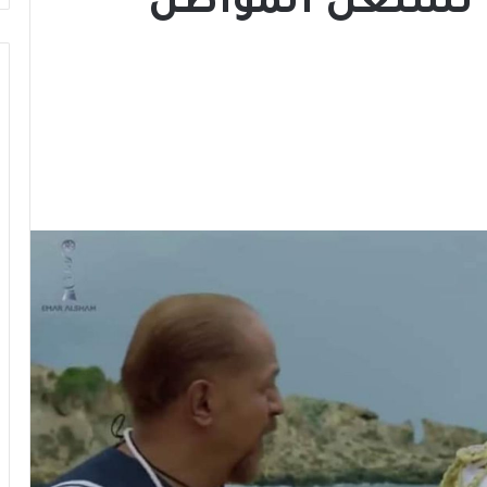
 تستغل المواطن