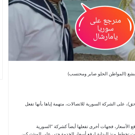
 بشع (المواطن الحلو صابر ومحتسب)
حق)
، على الشركة السورية للاتصالات، متهمة إياها بأنها تفعل
ع الأسعار، فجهات أخرى تفعلها أيضاً كشركة “السورية
انت تخطط منذ البداية لرفع أسعار الخدمة حتى على المشتركين