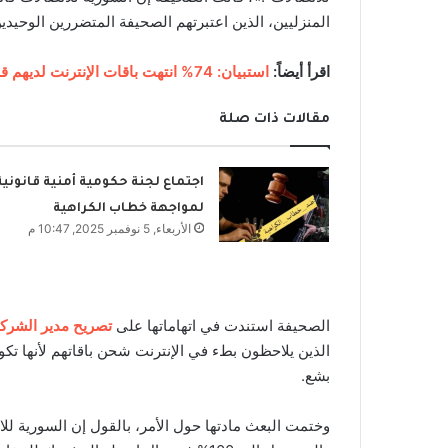
المنزليين، الذين اعتبرتهم الصحيفة المتضررين الوحيدي
اقرأ أيضاً:
استبيان: 74% انتهت باقات الإنترنت لديهم قبل نهاية الشهر
مقالات ذات صلة
اجتماع لجنة حكومية أمنية قانونية
لمواجهة خطاب الكراهية
الأربعاء, 5 نوفمبر 2025, 10:47 م
الصحيفة استندت في اتهاماتها على
تصريح مدير الشرك
الذين يلاحظون بطء في الإنترنت شحن باقاتهم لأنها تك
بشع.
وختمت البعث مادتها حول الأمر، بالقول إن السورية لل