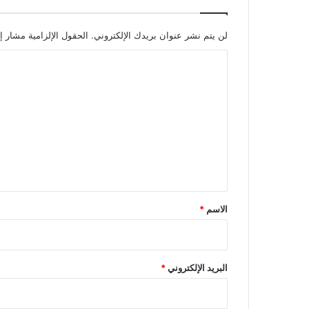
ض
م
ن
لن يتم نشر عنوان بريدك الإلكتروني.
الحقول الإلزامية مشار إل
ه
ا
ا
!
ل
ت
ع
ل
ي
ق
*
الاسم
*
البريد الإلكتروني
*