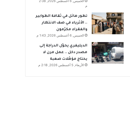
الخميس, 6 أغسطس 2026, 2:38
م
تطور هائل في ثقافة الطوابير
.. الأثرياء في صف الانتظار
والفقراء مكرّمون
الخميس, 6 أغسطس 2026, 1:43 م
الديليفري يحوّل الدراجة إلى
مصدر دخل .. عمل مرن لا
يحتاج مؤهّلات صعبة
الأربعاء, 5 أغسطس 2026, 2:18 م