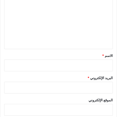
ل
ت
ع
ل
ي
ق
*
الاسم
*
البريد الإلكتروني
*
الموقع الإلكتروني