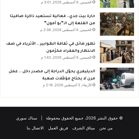
الخميس, 6 أغسطس 2026, 3:01 م
حارة بيت جدي.. فعالية تستعيد ذاكرة صافيتا
من القلعة إلى الـ”بو آمون”
الخميس, 6 أغسطس 2026, 2:38 م
تطور هائل في ثقافة الطوابير .. الأثرياء في صف
الانتظار والفقراء مكرّمون
الخميس, 6 أغسطس 2026, 1:43 م
الديليفري يحوّل الدراجة إلى مصدر دخل .. عمل
مرن لا يحتاج مؤهّلات صعبة
الأربعاء, 5 أغسطس 2026, 2:18 م
© حقوق النشر 2026، جميع الحقوق محفوظة | سناك سوري
من نحن
ميثاق الشرف
فريق العمل
الاتصال بنا