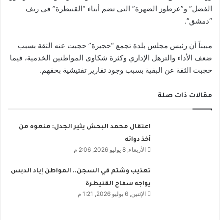
الفضل” و”عرطوز الضهرة” التي تضم أبناء “القنيطرة” في ريف
“دمشق”.
مبيناً أن رئيس مجلس بلدة تجمع “حجيرة” حجبت عنه الثقة بسبب
ضعف الأداء والترهل الإداري وكثرة شكاوى المواطنين الخدمية، فيما
حجبت الثقة عن البقية بسبب وجود تقارير تفتيشية بحقهم.
مقالات ذات صلة
اعتقال محمد البحش يثير الجدل: منعوه من
أخذ دوائه
الأربعاء, 8 يوليو 2026, 2:06 م
تعذيب وشتم في السجن.. المواطن إياد الدبس
يواجه سفاح القنيطرة
الإثنين, 6 يوليو 2026, 1:21 م