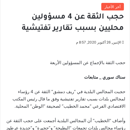
أخر الأخبار
حجب الثقة عن 4 مسؤولين
محليين بسبب تقارير تفتيشية
الإثنين, 26 أكتوبر 2020, 8:57 م
حجب الثقة بالإجماع عن المسؤولين الأربعة
سناك سوري _ متابعات
حجبت المجالس البلدية في “ريف دمشق” الثقة عن 4 رؤساء
لمجالس بلدات بسبب تقارير تفتيشية وفق ما قال رئيس المكتب
الاقتصادي الفرعي “محمد الخطيب” لصحيفة “الوطن” المحلية.
وأضاف “الخطيب” أن المجالس البلدية أجمعت على حجب الثقة عن
رؤساء مجالس بلدات تجمعات “البطيحة” و”حجيرة” و”جديدة عرطوز