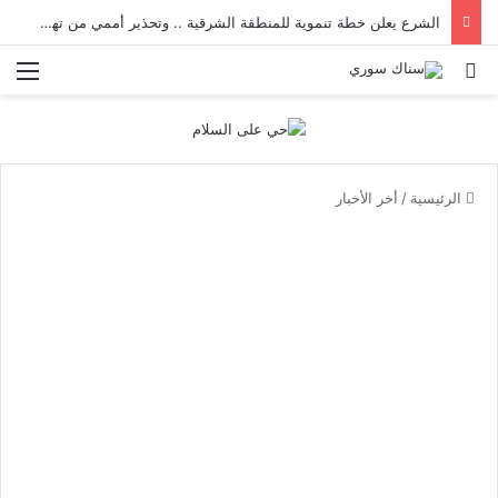
الشرع يعلن خطة تنموية للمنطقة الشرقية .. وتحذير أممي من تهديدات داعش _ حصاد الأسبوع
بحث عن
الق
الرئيسية
/
أخر الأخبار