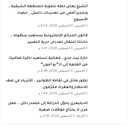
الشرع يعلن خطة تنموية للمنطقة الشرقية ..
وتحذير أممي من تهديدات داعش _ حصاد
الأسبوع
الخميس, 6 أغسطس 2026, 8:24 م
قانون الجرائم الإلكترونية يستعيد سطوته ..
حادثتا اعتقال تهددان حرية التعبير
الخميس, 6 أغسطس 2026, 3:01 م
حارة بيت جدي.. فعالية تستعيد ذاكرة صافيتا
من القلعة إلى الـ”بو آمون”
الخميس, 6 أغسطس 2026, 2:38 م
تطور هائل في ثقافة الطوابير .. الأثرياء في صف
الانتظار والفقراء مكرّمون
الخميس, 6 أغسطس 2026, 1:43 م
الديليفري يحوّل الدراجة إلى مصدر دخل .. عمل
مرن لا يحتاج مؤهّلات صعبة
الأربعاء, 5 أغسطس 2026, 2:18 م