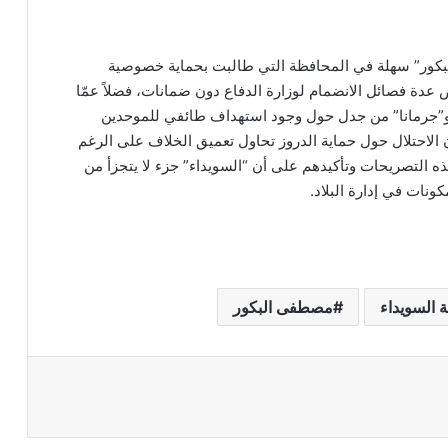
البكور” سهلة في المحافظة التي طالبت بحماية خصوصية
ض عدة فصائل الانضمام لوزارة الدفاع دون ضمانات، فضلاً عمّا
ا” و”جرمانا” من جدل حول وجود استهداف طائفي للموحدين
 الاحتلال حول حماية الدروز تحاول تعميق الخلاف على الرغم
ه التصريحات وتأكيدهم على أن “السويداء” جزء لا يتجزأ من
نات في إدارة البلاد.
 السويداء
مصطفى البكور