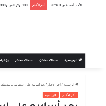
الأحد, أغسطس 9 2026
أخر الأخبار
بمبادرة فردية .. ميني var في بطولة شعبية بطرطوس يسبق الدوري السور
الرئيسية
سناك ساخن
سناك ساخر
يوميا
الرئيسية
/
أخر الأخبار
/
بعد أسابيع على استقالته .. مصطفى
أخر الأخبار
الرئيسية