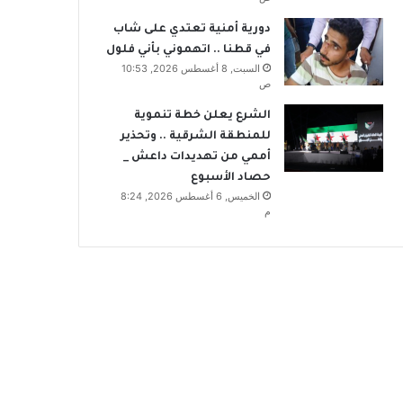
دورية أمنية تعتدي على شاب
في قطنا .. اتهموني بأني فلول
السبت, 8 أغسطس 2026, 10:53
ص
الشرع يعلن خطة تنموية
للمنطقة الشرقية .. وتحذير
أممي من تهديدات داعش _
حصاد الأسبوع
الخميس, 6 أغسطس 2026, 8:24
م