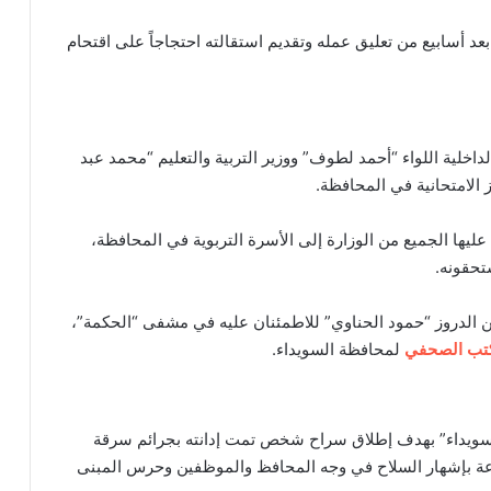
د أسابيع من تعليق عمله وتقديم استقالته احتجاجاً على اقتحام
لداخلية اللواء “أحمد لطوف” ووزير التربية والتعليم “محمد عبد
 الامتحانية في المحافظة.
عليها الجميع من الوزارة إلى الأسرة التربوية في المحافظة،
تحقونه.
ن الدروز “حمود الحناوي” للاطمئنان عليه في مشفى “الحكمة”،
تب الصحفي
لمحافظة السويداء.
“السويداء” بهدف إطلاق سراح شخص تمت إدانته بجرائم سرقة
وعة بإشهار السلاح في وجه المحافظ والموظفين وحرس المبنى