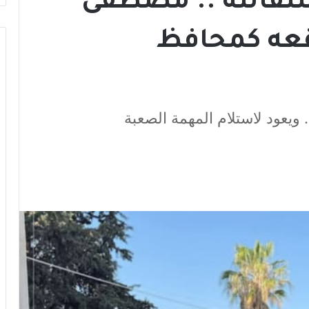
ستقالته .. مصطفى
وقعه كمحافظ
ويعود لاستلام المهمة الصعبة