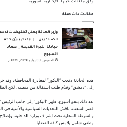
وفق ما نقلت حينها “الإخبارية السورية”.
مقالات ذات صلة
وزير الطاقة يعلن تخفيضات لدعم
الصناعيين .. والإفتاء يبيّن حكم
مبادلة الليرة القديمة _ حصاد
الأسبوع
الخميس, 30 يوليو 2026, 6:39 م
هذه الحادثة دفعت “البكور” لمغادرة المحافظة، وقد خرج
إلى “دمشق” وقدّم طلب استقالة من منصبه، لكن الطلب
بعد ذلك بنحو أسبوع، ظهر “البكور” إلى جانب الرئيس 
قصر الشعب، ناقش التحديات السياسية والأمنية في ال
والشرطة المحلية تحت إشراف وزارة الداخلية، وإصلاح ال
وطني شامل يلامس كافة القضايا.