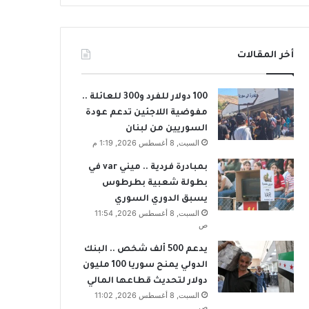
أخر المقالات
100 دولار للفرد و300 للعائلة ..
مفوضية اللاجئين تدعم عودة
السوريين من لبنان
السبت, 8 أغسطس 2026, 1:19 م
بمبادرة فردية .. ميني var في
بطولة شعبية بطرطوس
يسبق الدوري السوري
السبت, 8 أغسطس 2026, 11:54
ص
يدعم 500 ألف شخص .. البنك
الدولي يمنح سوريا 100 مليون
دولار لتحديث قطاعها المالي
السبت, 8 أغسطس 2026, 11:02
ص