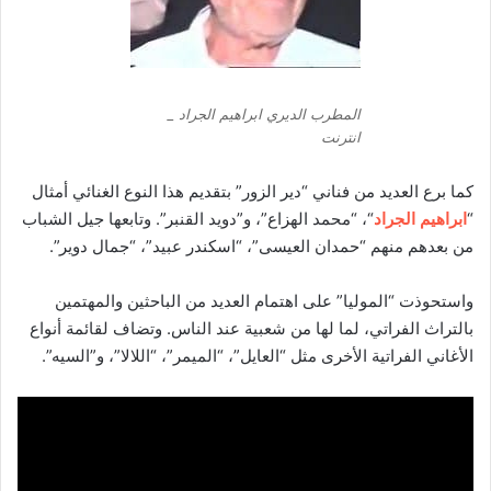
المطرب الديري ابراهيم الجراد _
انترنت
كما برع العديد من فناني “دير الزور” بتقديم هذا النوع الغنائي أمثال
“
ابراهيم الجراد
“، “محمد الهزاع”، و”دويد القنبر”. وتابعها جيل الشباب
من بعدهم منهم “حمدان العيسى”، “اسكندر عبيد”، “جمال دوير”.
واستحوذت “الموليا” على اهتمام العديد من الباحثين والمهتمين
بالتراث الفراتي، لما لها من شعبية عند الناس. وتضاف لقائمة أنواع
الأغاني الفراتية الأخرى مثل “العايل”، “الميمر”، “اللالا”، و”السيه”.