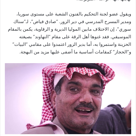
ويقول عضو لجنة التحكيم بالفنون الشعبة على مستوى سوريا،
ومدير المسرح المدرسي في دير الزور. “صادق فياض”، لـ”سناك
سوري”، إن الاختلاف مابين الموليا الديرية و الرقاوية، يكمن بالمقام
الموسيقي. فقد غنوها أهل الرقة على مقام “النهاوند” بصيغته
الحزينة واستمروا به، أما بدير الزور اعتمدوا على مقامي “البيات”
و”الحجاز” كمقامات أساسية ما أضفى عليها مزيد من البهجة.