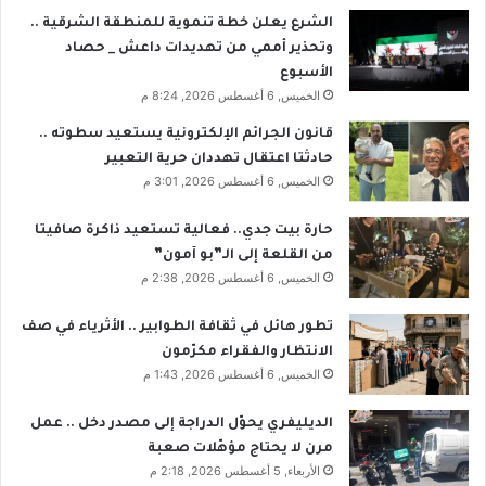
الشرع يعلن خطة تنموية للمنطقة الشرقية ..
وتحذير أممي من تهديدات داعش _ حصاد
الأسبوع
الخميس, 6 أغسطس 2026, 8:24 م
قانون الجرائم الإلكترونية يستعيد سطوته ..
حادثتا اعتقال تهددان حرية التعبير
الخميس, 6 أغسطس 2026, 3:01 م
حارة بيت جدي.. فعالية تستعيد ذاكرة صافيتا
من القلعة إلى الـ”بو آمون”
الخميس, 6 أغسطس 2026, 2:38 م
تطور هائل في ثقافة الطوابير .. الأثرياء في صف
الانتظار والفقراء مكرّمون
الخميس, 6 أغسطس 2026, 1:43 م
الديليفري يحوّل الدراجة إلى مصدر دخل .. عمل
مرن لا يحتاج مؤهّلات صعبة
الأربعاء, 5 أغسطس 2026, 2:18 م