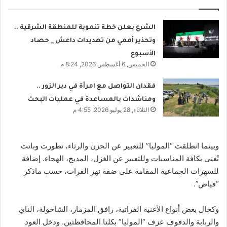
الشرع يعلن خطة تنموية للمنطقة الشرقية ..
وتحذير أممي من تهديدات داعش _ حصاد
الأسبوع
الخميس, 6 أغسطس 2026, 8:24 م
فقدان التواصل مع امرأة في دير الزور ..
ومناشدات بالمساعدة في عمليات البحث
الثلاثاء, 28 يوليو 2026, 4:55 م
وبينما انطلقت “الموليا” للتعبير عن الحزن والرثاء، تطورت وباتت
تُغنى بكافة المناسبات وللتعبير عن الغزل، المديح، الهجاء. إضافة
للسهرات الجماعية المقامة على ضفة نهر الفرات، حسب ماذكر
“فياض”.
وكحال بعض أنواع الأغنية الفراتية، رافق المزمار، الشاخولة، الناي
والربابة والدفوف عزف “الموليا” بكلتا المحافظتين. ودخل العود