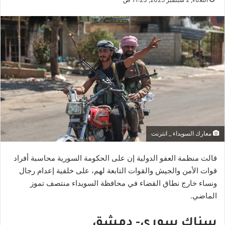
معارك السويداء _ انترنت
قالت منظمة العفو الدولية إن على الحكومة السورية محاسبة أفراد
قوات الأمن والجيش والقوات التابعة لهم، على خلفية إعدام رجال
ونساء خارج نطاق القضاء في محافظة السويداء منتصف تموز
الماضي.
سناك سوري- دمشق