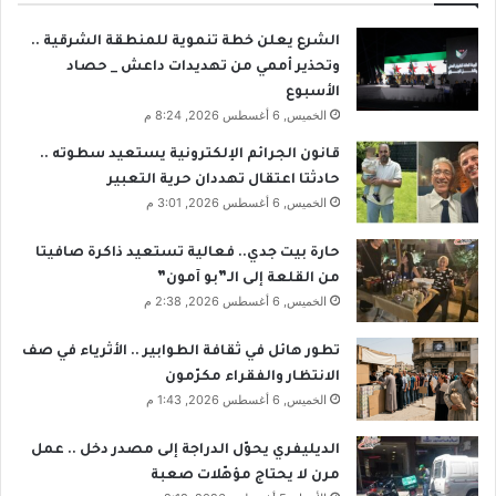
الشرع يعلن خطة تنموية للمنطقة الشرقية ..
وتحذير أممي من تهديدات داعش _ حصاد
الأسبوع
الخميس, 6 أغسطس 2026, 8:24 م
قانون الجرائم الإلكترونية يستعيد سطوته ..
حادثتا اعتقال تهددان حرية التعبير
الخميس, 6 أغسطس 2026, 3:01 م
حارة بيت جدي.. فعالية تستعيد ذاكرة صافيتا
من القلعة إلى الـ”بو آمون”
الخميس, 6 أغسطس 2026, 2:38 م
تطور هائل في ثقافة الطوابير .. الأثرياء في صف
الانتظار والفقراء مكرّمون
الخميس, 6 أغسطس 2026, 1:43 م
الديليفري يحوّل الدراجة إلى مصدر دخل .. عمل
مرن لا يحتاج مؤهّلات صعبة