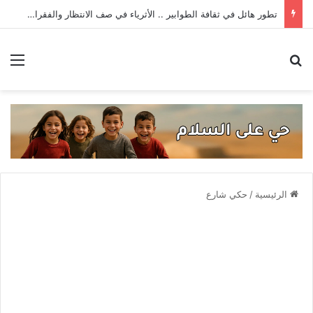
تطور هائل في ثقافة الطوابير .. الأثرياء في صف الانتظار والفقراء مكرّمون
بحث عن
الق
الرئيسية
/
حكي شارع