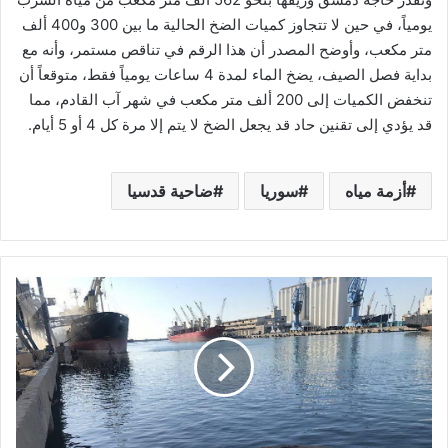
يومياً، في حين لا تتجاوز كميات الضخ الحالية ما بين 300 و400 ألف
متر مكعب، وأوضح المصدر أن هذا الرقم في تناقص مستمر، وأنه مع
بداية فصل الصيف، يضخ الماء لمدة 4 ساعات يومياً فقط، متوقعاً أن
تنخفض الكميات إلى 200 ألف متر مكعب في شهر آب القادم، مما
قد يؤدي إلى تقنين حاد قد يجعل الضخ لا يتم إلا مرة كل 4 أو 5 أيام.
أزمة مياه
سوريا
ضاحية قدسيا
م
و
ا
ن
ئ
د
ب
ي