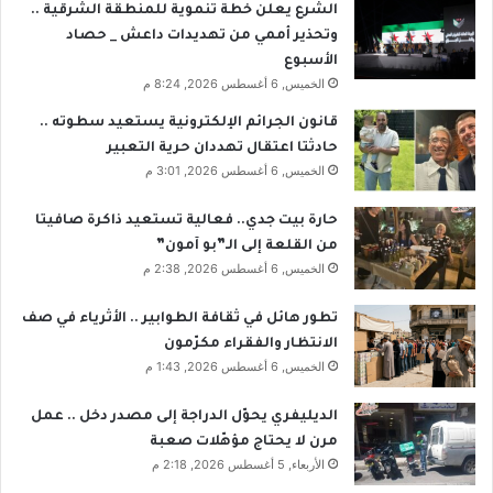
الشرع يعلن خطة تنموية للمنطقة الشرقية ..
وتحذير أممي من تهديدات داعش _ حصاد
الأسبوع
الخميس, 6 أغسطس 2026, 8:24 م
قانون الجرائم الإلكترونية يستعيد سطوته ..
حادثتا اعتقال تهددان حرية التعبير
الخميس, 6 أغسطس 2026, 3:01 م
حارة بيت جدي.. فعالية تستعيد ذاكرة صافيتا
من القلعة إلى الـ”بو آمون”
الخميس, 6 أغسطس 2026, 2:38 م
تطور هائل في ثقافة الطوابير .. الأثرياء في صف
الانتظار والفقراء مكرّمون
الخميس, 6 أغسطس 2026, 1:43 م
الديليفري يحوّل الدراجة إلى مصدر دخل .. عمل
مرن لا يحتاج مؤهّلات صعبة
الأربعاء, 5 أغسطس 2026, 2:18 م