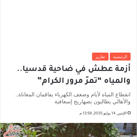
الرئيسية
تقارير
أزمة عطش في ضاحية قدسيا..
والمياه “تمرّ مرور الكرام”
انقطاع المياه لأيام وضعف الكهرباء يفاقمان المعاناة..
والأهالي يطالبون بصهاريج إسعافية
الإثنين, 14 يوليو 2025, 12:59 م