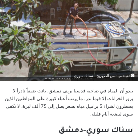
تعبئة مياه من الصهريج _ سناك سوري
يبدو أن المياه في ضاحية قدسيا بريف دمشق، باتت ضيفاً نادراً لا
يزور الخزانات إلا فيما ندر، ما يرتب أعباء كبيرة على المواطنين الذين
يضطرون لشراء 5 براميل مياه بسعر يصل إلى 75 ألف ليرة، لا تكفي
سوى لبضعة أيام قليلة.
سناك سوري-دمشق