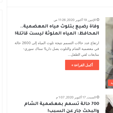
الإثنين, 19 أكتوبر 2020, 11:26 ص
وفاة رضيع بتلوث مياه المعضمية..
المحافظ: المياه الملوثة ليست قاتلة!
ارتفاع عدد حالات التسمم نتيجة تلوث المياه إلى 2600 حالة
في معضمية الشام والتلوث يصل داريا! سناك سوري-
متابعات لقي الطفل…
أكمل القراءة »
ة
السبت, 17 أكتوبر 2020, 1:07 م
700 حالة تسمم بمعضمية الشام
والبحث جارٍ عن السبب!