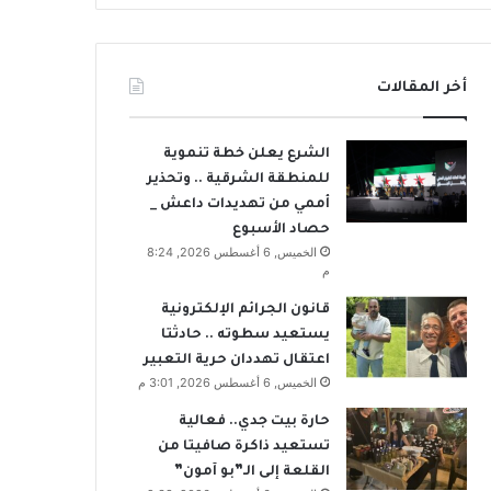
أخر المقالات
الشرع يعلن خطة تنموية
للمنطقة الشرقية .. وتحذير
أممي من تهديدات داعش _
حصاد الأسبوع
الخميس, 6 أغسطس 2026, 8:24
م
قانون الجرائم الإلكترونية
يستعيد سطوته .. حادثتا
اعتقال تهددان حرية التعبير
الخميس, 6 أغسطس 2026, 3:01 م
حارة بيت جدي.. فعالية
تستعيد ذاكرة صافيتا من
القلعة إلى الـ”بو آمون”