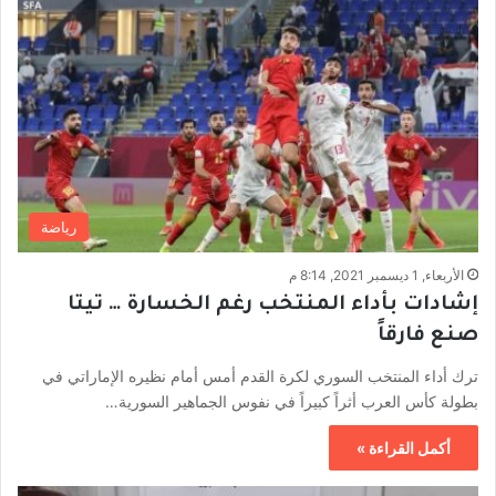
رياضة
الأربعاء, 1 ديسمبر 2021, 8:14 م
إشادات بأداء المنتخب رغم الخسارة … تيتا
صنع فارقاً
ترك أداء المنتخب السوري لكرة القدم أمس أمام نظيره الإماراتي في
بطولة كأس العرب أثراً كبيراً في نفوس الجماهير السورية…
أكمل القراءة »