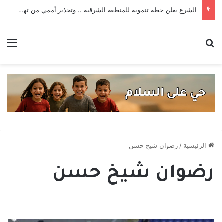
الشرع يعلن خطة تنموية للمنطقة الشرقية .. وتحذير أممي من تهديدات داعش _ حصاد الأسبوع
بحث عن
الق
الرئيسية
/
رضوان شيخ حسن
رضوان شيخ حسن