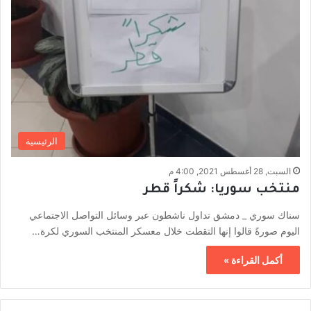
الرئيسية
السبت, 28 أغسطس 2021, 4:00 م
منتخب سوريا: شكراً قطر
سناك سوري _ دمشق تداول ناشطون عبر وسائل التواصل الاجتماعي
اليوم صورةً قالوا إنها التقطت خلال معسكر المنتخب السوري لكرة…
أكمل القراءة »