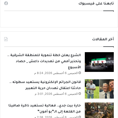
تابعنا على فيسبوك
أخر المقالات
الشرع يعلن خطة تنموية للمنطقة الشرقية ..
وتحذير أممي من تهديدات داعش _ حصاد
الأسبوع
الخميس, 6 أغسطس 2026, 8:24 م
قانون الجرائم الإلكترونية يستعيد سطوته ..
حادثتا اعتقال تهددان حرية التعبير
الخميس, 6 أغسطس 2026, 3:01 م
حارة بيت جدي.. فعالية تستعيد ذاكرة صافيتا
من القلعة إلى الـ”بو آمون”
الخميس, 6 أغسطس 2026, 2:38 م