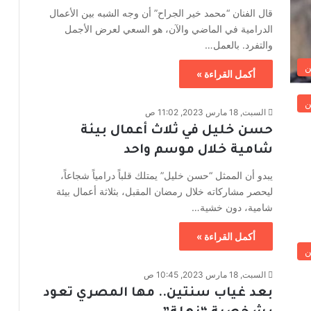
قال الفنان “محمد خير الجراح” أن وجه الشبه بين الأعمال
الدرامية في الماضي والآن، هو السعي لعرض الأجمل
والتفرد. بالعمل…
ن
أكمل القراءة »
ن
السبت, 18 مارس 2023, 11:02 ص
حسن خليل في ثلاث أعمال بيئة
شامية خلال موسم واحد
يبدو أن الممثل “حسن خليل” يمتلك قلباً درامياً شجاعاً،
ليحصر مشاركاته خلال رمضان المقبل، بثلاثة أعمال بيئة
شامية، دون خشية…
أكمل القراءة »
ن
السبت, 18 مارس 2023, 10:45 ص
بعد غياب سنتين.. مها المصري تعود