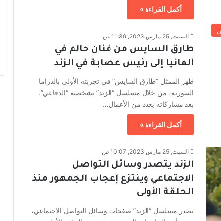
أكمل القراءة »
ن
السبت, 25 مارس 2023, 11:39 ص
طارق السايس من فنان حالم في
ألمانيا إلى رئيس عصابة في الزند
ظهر الممثل “طارق السايس” في تجربته الأولى بالدراما
السورية، من خلال مسلسل “الزند” بشخصية “الدفاعي”.
بعد مشاركاته بعدد من الأعمال…
أكمل القراءة »
السبت, 25 مارس 2023, 10:07 ص
الزند يتصدر وسائل التواصل
الاجتماعي وينتزع إعجاب الجمهور منذ
الحلقة الأولى
تصدر مسلسل “الزند” صفحات وسائل التواصل الاجتماعي،