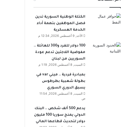
الكتلة الوطنية السورية تدين
فصل الموظفين بتهمة أداء
الخدمة العسكرية
الأحد, 9 أغسطس 2026, 12:34 م
100 دولار للفرد و300 للعائلة ..
مفوضية اللاجئين تدعم عودة
السوريين من لبنان
السبت, 8 أغسطس 2026, 1:19 م
بمبادرة فردية .. ميني var في
بطولة شعبية بطرطوس
يسبق الدوري السوري
السبت, 8 أغسطس 2026, 11:54
ص
يدعم 500 ألف شخص .. البنك
الدولي يمنح سوريا 100 مليون
دولار لتحديث قطاعها المالي