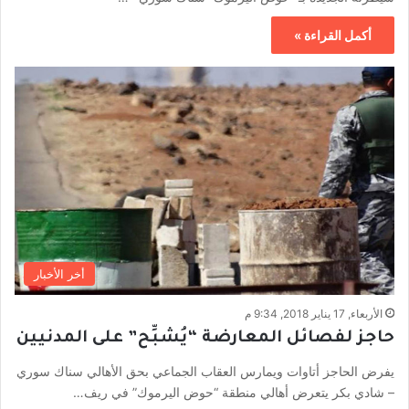
أكمل القراءة »
أخر الأخبار
الأربعاء, 17 يناير 2018, 9:34 م
حاجز لفصائل المعارضة “يُشبِّح” على المدنيين
يفرض الحاجز أتاوات ويمارس العقاب الجماعي بحق الأهالي سناك سوري
– شادي بكر يتعرض أهالي منطقة “حوض اليرموك” في ريف…