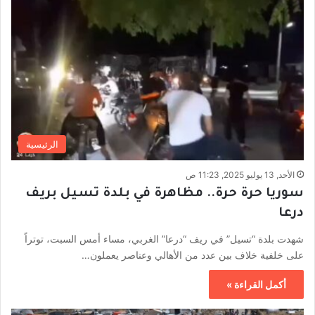
الرئيسية
الأحد, 13 يوليو 2025, 11:23 ص
سوريا حرة حرة.. مظاهرة في بلدة تسيل بريف
درعا
شهدت بلدة “تسيل” في ريف “درعا” الغربي، مساء أمس السبت، توتراً
على خلفية خلاف بين عدد من الأهالي وعناصر يعملون…
أكمل القراءة »