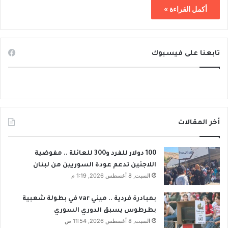
أكمل القراءة »
تابعنا على فيسبوك
أخر المقالات
100 دولار للفرد و300 للعائلة .. مفوضية
اللاجئين تدعم عودة السوريين من لبنان
السبت, 8 أغسطس 2026, 1:19 م
بمبادرة فردية .. ميني var في بطولة شعبية
بطرطوس يسبق الدوري السوري
السبت, 8 أغسطس 2026, 11:54 ص