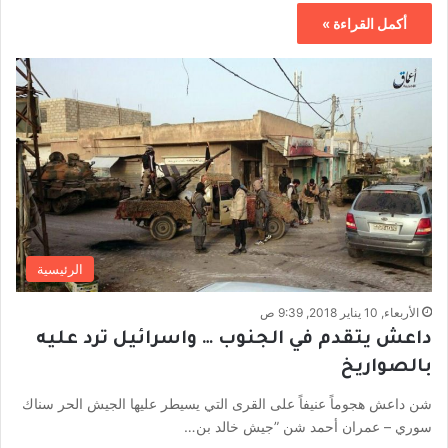
أكمل القراءة »
الرئيسية
الأربعاء, 10 يناير 2018, 9:39 ص
داعش يتقدم في الجنوب … واسرائيل ترد عليه
بالصواريخ
شن داعش هجوماً عنيفاً على القرى التي يسيطر عليها الجيش الحر سناك
سوري – عمران أحمد شن ”جيش خالد بن…