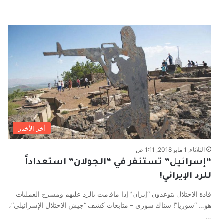
أخر الأخبار
الثلاثاء, 1 مايو 2018, 1:11 ص
“إسرائيل” تستنفر في “الجولان” استعداداً
للرد الإيراني!
قادة الاحتلال يتوعدون “إيران” إذا ماقامت بالرد عليهم ومسرح العمليات
هو… “سوريا”! سناك سوري – متابعات كشف “جيش الاحتلال الإسرائيلي”،
…