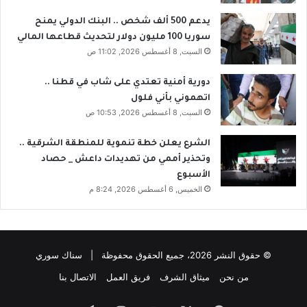
يدعم 500 ألف شخص .. البنك الدولي يمنح
سوريا 100 مليون دولار لتحديث قطاعها المالي
السبت, 8 أغسطس 2026, 11:02 ص
دورية أمنية تعتدي على شاب في قطنا ..
اتهموني بأني فلول
السبت, 8 أغسطس 2026, 10:53 ص
الشرع يعلن خطة تنموية للمنطقة الشرقية ..
وتحذير أممي من تهديدات داعش _ حصاد
الأسبوع
الخميس, 6 أغسطس 2026, 8:24 م
© حقوق النشر 2026، جميع الحقوق محفوظة | سناك سوري
من نحن
ميثاق الشرف
فريق العمل
الاتصال بنا