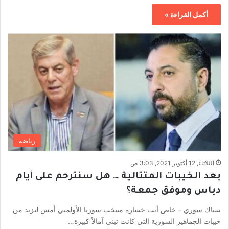
أكمل القراءة »
رياضة
الثلاثاء, 12 أكتوبر 2021, 3:03 ص
بعد الخيبات المتتالية … هل سنترحم على أيام
دباس وموفق جمعة؟
سناك سوري – خاص أتت خسارة منتخب سوريا الأولمبي أمس لتزيد من
خيبات الجماهير السورية التي كانت تبني آمالاً كبيرة…