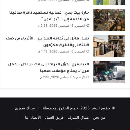
حارة بيت جدي.. فعالية تستعيد ذاكرة صافيتا
من القلعة إلى الـ”بو آمون”
الخميس, 6 أغسطس 2026, 2:38 م
تطور هائل في ثقافة الطوابير .. الأثرياء في صف
الانتظار والفقراء مكرّمون
الخميس, 6 أغسطس 2026, 1:43 م
الديليفري يحوّل الدراجة إلى مصدر دخل .. عمل
مرن لا يحتاج مؤهّلات صعبة
الأربعاء, 5 أغسطس 2026, 2:18 م
© حقوق النشر 2026، جميع الحقوق محفوظة | سناك سوري
من نحن
ميثاق الشرف
فريق العمل
الاتصال بنا