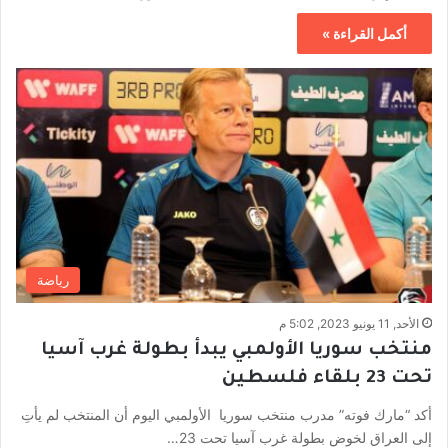
أكمل القراءة »
رياضة
الأحد, 11 يونيو 2023, 5:02 م
منتخب سوريا الأولمبي يبدأ بطولة غرب آسيا
تحت 23 بلقاء فلسطين
أكد “مارك فوته” مدرب منتخب سوريا الأولمبي اليوم أن المنتخب لم يأتِ
إلى العراق لخوض بطولة غرب آسيا تحت 23…