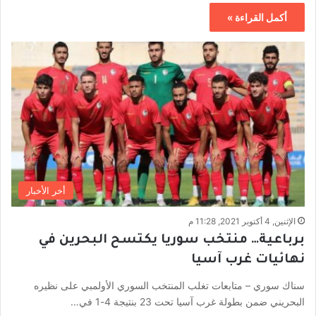
أكمل القراءة »
أخر الأخبار
الإثنين, 4 أكتوبر 2021, 11:28 م
برباعية… منتخب سوريا يكتسح البحرين في
نهائيات غرب آسيا
سناك سوري – متابعات تغلب المنتخب السوري الأولمبي على نظيره
البحريني ضمن بطولة غرب آسيا تحت 23 بنتيجة 4-1 في…