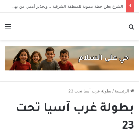
قانون الجرائم الإلكترونية يستعيد سطوته .. حادثتا اعتقال تهددان حرية التعبير
بحث عن
الق
الرئيسية
/
بطولة غرب آسيا تحت 23
بطولة غرب آسيا تحت
23