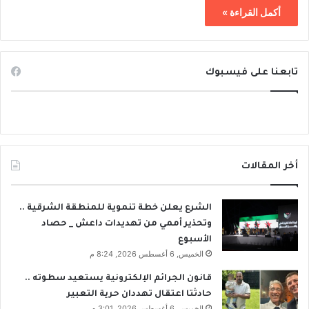
أكمل القراءة »
تابعنا على فيسبوك
أخر المقالات
الشرع يعلن خطة تنموية للمنطقة الشرقية ..
وتحذير أممي من تهديدات داعش _ حصاد
الأسبوع
الخميس, 6 أغسطس 2026, 8:24 م
قانون الجرائم الإلكترونية يستعيد سطوته ..
حادثتا اعتقال تهددان حرية التعبير
الخميس, 6 أغسطس 2026, 3:01 م