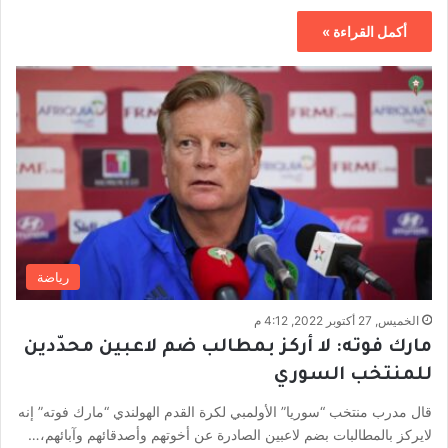
أكمل القراءة »
رياضة
الخميس, 27 أكتوبر 2022, 4:12 م
مارك فوته: لا أركز بمطالب ضم لاعبين محدّدين
للمنتخب السوري
قال مدرب منتخب “سوريا” الأولمبي لكرة القدم الهولندي “مارك فوته” إنه
لايركز بالمطالبات بضم لاعبين الصادرة عن أخوتهم وأصدقائهم وآبائهم،…