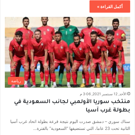
أكمل القراءة »
رياضة
الأحد, 12 سبتمبر 2021, 3:06 م
منتخب سوريا الأولمبي لجانب السعودية في
بطولة غرب آسيا
سناك سوري – دمشق صدرت اليوم نتيجة قرعة بطولة اتحاد غرب آسيا
الثانية تحت 23 عاما، التي تستضيفها “السعودية” بالفترة…