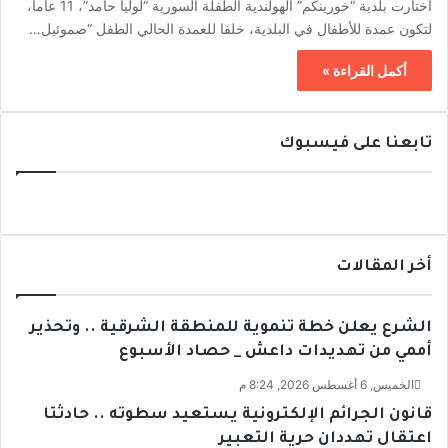
اختارت بلدية “خورينكم” الهولندية الطفلة السورية “لوليا حامد”، 11 عاماً،
لتكون عمدة للأطفال في البلدية، خلفا للعمدة الحالي الطفل “صموئيل…
أكمل القراءة »
تابعنا على فيسبوك
أخر المقالات
الشرع يعلن خطة تنموية للمنطقة الشرقية .. وتحذير
أممي من تهديدات داعش _ حصاد الأسبوع
الخميس, 6 أغسطس 2026, 8:24 م
قانون الجرائم الإلكترونية يستعيد سطوته .. حادثتا
اعتقال تهددان حرية التعبير