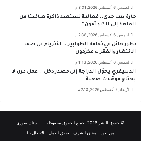
الخميس, 6 أغسطس 2026, 3:01 م
حارة بيت جدي.. فعالية تستعيد ذاكرة صافيتا من
القلعة إلى الـ”بو آمون”
الخميس, 6 أغسطس 2026, 2:38 م
تطور هائل في ثقافة الطوابير .. الأثرياء في صف
الانتظار والفقراء مكرّمون
الخميس, 6 أغسطس 2026, 1:43 م
الديليفري يحوّل الدراجة إلى مصدر دخل .. عمل مرن لا
يحتاج مؤهّلات صعبة
الأربعاء, 5 أغسطس 2026, 2:18 م
© حقوق النشر 2026، جميع الحقوق محفوظة | سناك سوري
من نحن
ميثاق الشرف
فريق العمل
الاتصال بنا