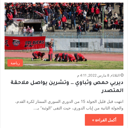
رياضة
الثلاثاء, 8 مارس 2022, 4:11 م
ديربي حمص وثباوي … وتشرين يواصل ملاحقة
المتصدر
انتهت قبل قليل الجولة 15 من الدوري السوري الممتاز لكرة القدم،
والجولة الثانية من إياب الدوري، حيث التقى “الوثبة” بـ…
أكمل القراءة »