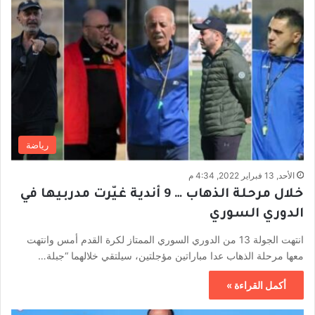
رياضة
الأحد, 13 فبراير 2022, 4:34 م
خلال مرحلة الذهاب … 9 أندية غيّرت مدربيها في
الدوري السوري
انتهت الجولة 13 من الدوري السوري الممتاز لكرة القدم أمس وانتهت
معها مرحلة الذهاب عدا مباراتين مؤجلتين، سيلتقي خلالهما “جبلة…
أكمل القراءة »