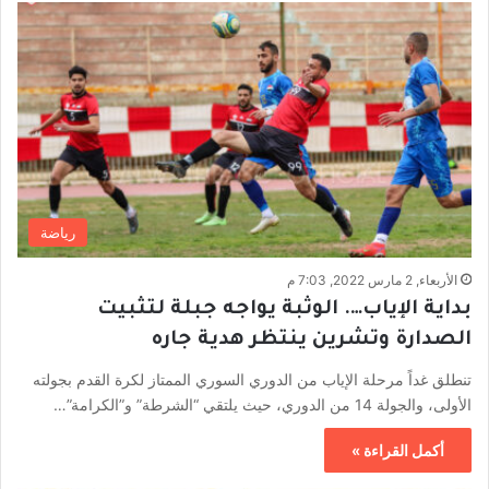
رياضة
الأربعاء, 2 مارس 2022, 7:03 م
بداية الإياب…. الوثبة يواجه جبلة لتثبيت
الصدارة وتشرين ينتظر هدية جاره
تنطلق غداً مرحلة الإياب من الدوري السوري الممتاز لكرة القدم بجولته
الأولى، والجولة 14 من الدوري، حيث يلتقي “الشرطة” و”الكرامة”…
أكمل القراءة »