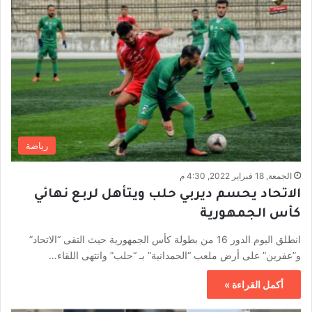
رياضة
الجمعة, 18 فبراير 2022, 4:30 م
الاتحاد يحسم ديربي حلب ويتأهل لربع نهائي
كأس الجمهورية
انطلق اليوم الدور 16 من بطولة كأس الجمهورية حيث التقى “الاتحاد”
و”عفرين” على أرض ملعب “الحمدانية” بـ “حلب” وانتهى اللقاء…
أكمل القراءة »