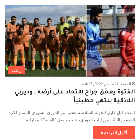
رياضة
الجمعة, 11 مارس 2022, 4:17 م
الفتوة يعمّق جراح الاتحاد على أرضه… وديربي
اللاذقية ينتهي حطينياً
انتهت قبل قليل الجولة السادسة عشر من الدوري السوري الممتاز لكرة
القدم، والثالثة من إياب الدوري، حيث واصل “الوثبة” انتصاراته…
أكمل القراءة »