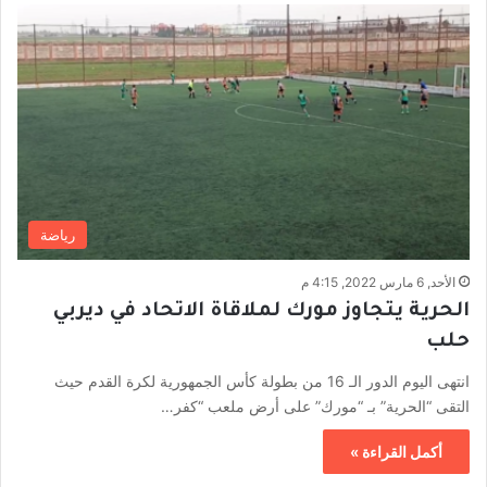
رياضة
الأحد, 6 مارس 2022, 4:15 م
الحرية يتجاوز مورك لملاقاة الاتحاد في ديربي
حلب
انتهى اليوم الدور الـ 16 من بطولة كأس الجمهورية لكرة القدم حيث
التقى “الحرية” بـ “مورك” على أرض ملعب “كفر…
أكمل القراءة »