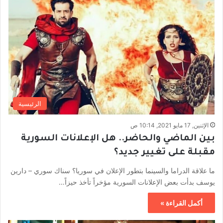
الرئيسية
الإثنين, 17 مايو 2021, 10:14 ص
بين الماضي والحاضر.. هل الإعلانات السورية
مقبلة على تغيير جديد؟
ما علاقة الدراما والسينما بتطور الإعلان في سوريا؟ سناك سوري – دارين
يوسف بدأت بعض الإعلانات السورية مؤخراً تأخذ حيزاً…
أكمل القراءة »