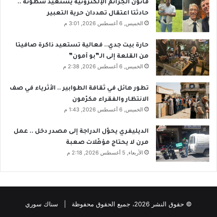
قانون الجرائم الإلكترونية يستعيد سطوته ..
حادثتا اعتقال تهددان حرية التعبير
الخميس, 6 أغسطس 2026, 3:01 م
حارة بيت جدي.. فعالية تستعيد ذاكرة صافيتا
من القلعة إلى الـ”بو آمون”
الخميس, 6 أغسطس 2026, 2:38 م
تطور هائل في ثقافة الطوابير .. الأثرياء في صف
الانتظار والفقراء مكرّمون
الخميس, 6 أغسطس 2026, 1:43 م
الديليفري يحوّل الدراجة إلى مصدر دخل .. عمل
مرن لا يحتاج مؤهّلات صعبة
الأربعاء, 5 أغسطس 2026, 2:18 م
© حقوق النشر 2026، جميع الحقوق محفوظة | سناك سوري