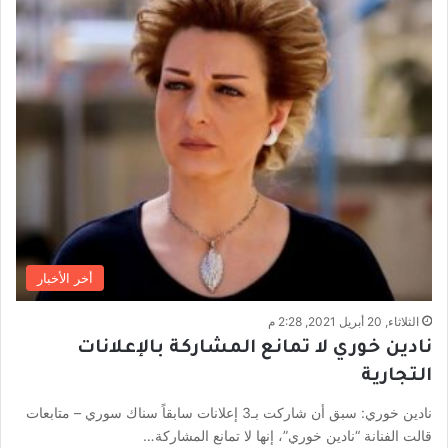
أخر الأخبار
الثلاثاء, 20 أبريل 2021, 2:28 م
نادين خوري لا تمانع المشاركة بالإعلانات
التجارية
نادين خوري: سبق أن شاركت بـ3 إعلانات سابقاً سناك سوري – متابعات
قالت الفنانة “نادين خوري”، إنها لا تمانع المشاركة…