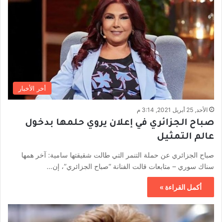
أخر الأخبار
الأحد, 25 أبريل 2021, 3:14 م
صباح الجزائري في إعلان يروي حلمها بدخول
عالم التمثيل
صباح الجزائري عن حملة التنمر التي طالت شقيقتها سامية: آخر همها
سناك سوري – متابعات قالت الفنانة “صباح الجزائري”، إن…
أكمل القراءة »