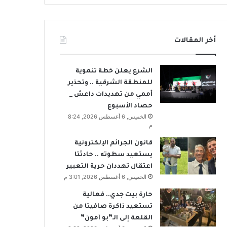
أخر المقالات
الشرع يعلن خطة تنموية
للمنطقة الشرقية .. وتحذير
أممي من تهديدات داعش _
حصاد الأسبوع
الخميس, 6 أغسطس 2026, 8:24
م
قانون الجرائم الإلكترونية
يستعيد سطوته .. حادثتا
اعتقال تهددان حرية التعبير
الخميس, 6 أغسطس 2026, 3:01 م
حارة بيت جدي.. فعالية
تستعيد ذاكرة صافيتا من
القلعة إلى الـ”بو آمون”