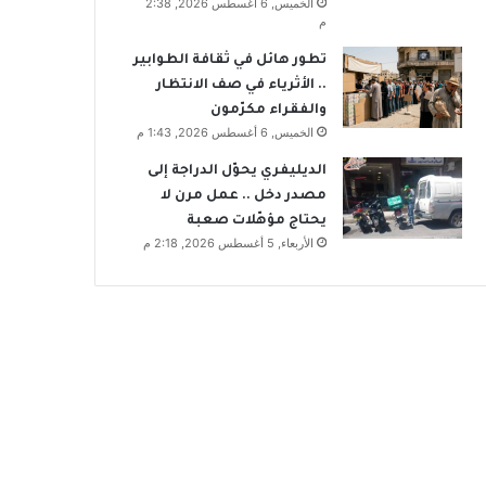
الخميس, 6 أغسطس 2026, 2:38
م
تطور هائل في ثقافة الطوابير
.. الأثرياء في صف الانتظار
والفقراء مكرّمون
الخميس, 6 أغسطس 2026, 1:43 م
الديليفري يحوّل الدراجة إلى
مصدر دخل .. عمل مرن لا
يحتاج مؤهّلات صعبة
الأربعاء, 5 أغسطس 2026, 2:18 م