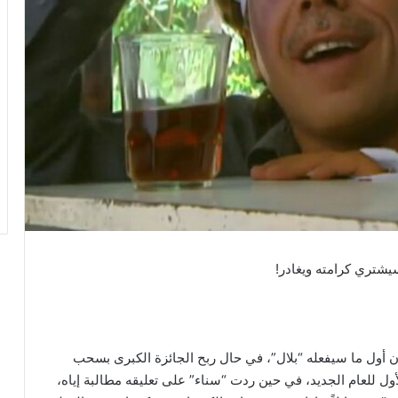
يشتري كرامته ويغادر!
ن أول ما سيفعله “بلال”، في حال ربح الجائزة الكبرى بسحب
للعام الجديد، في حين ردت “سناء” على تعليقه مطالبة إياه،