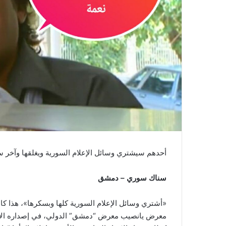
أحدهم سيشتري وسائل الإعلام السورية ويغلقها وآخر س
سناك سوري – دمشق
«أشتري وسائل الإعلام السورية كلها وبسكرها»، هذا كا
معرض يانصيب معرض “دمشق” الدولي، في إصداره الأول 