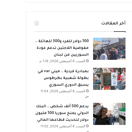
أخر المقالات
100 دولار للفرد و300 للعائلة ..
مفوضية اللاجئين تدعم عودة
السوريين من لبنان
السبت, 8 أغسطس 2026, 1:19 م
بمبادرة فردية .. ميني var في
بطولة شعبية بطرطوس
يسبق الدوري السوري
السبت, 8 أغسطس 2026, 11:54
ص
يدعم 500 ألف شخص .. البنك
الدولي يمنح سوريا 100 مليون
دولار لتحديث قطاعها المالي
السبت, 8 أغسطس 2026, 11:02
ص