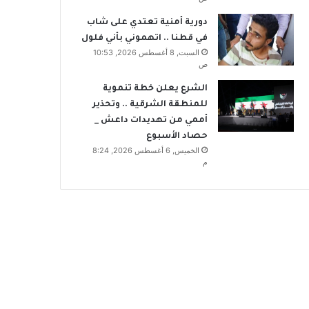
دورية أمنية تعتدي على شاب
في قطنا .. اتهموني بأني فلول
السبت, 8 أغسطس 2026, 10:53
ص
الشرع يعلن خطة تنموية
للمنطقة الشرقية .. وتحذير
أممي من تهديدات داعش _
حصاد الأسبوع
الخميس, 6 أغسطس 2026, 8:24
م