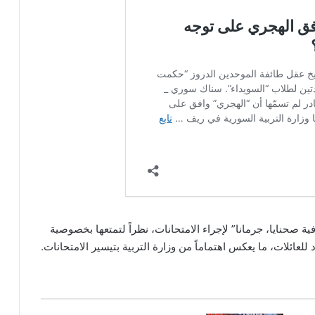
 صحنايا، جرمانا” لإجراء الامتحانات، نظراً لتمتعها بخصوصية
للعائلات، ما يعكس اهتماماً من وزارة التربية بتيسير الامتحانات.