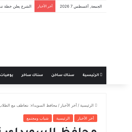
الجمعة, أغسطس 7 2026
أخر الأخبار
الشرع يعلن خطة تنم
الرئيسية
سناك ساخن
سناك ساخر
يوميات
الرئيسية
/
أخر الأخبار
/
محافظ السويداء: نتعاطف مع الطلاب 
أخر الأخبار
الرئيسية
شباب ومجتمع