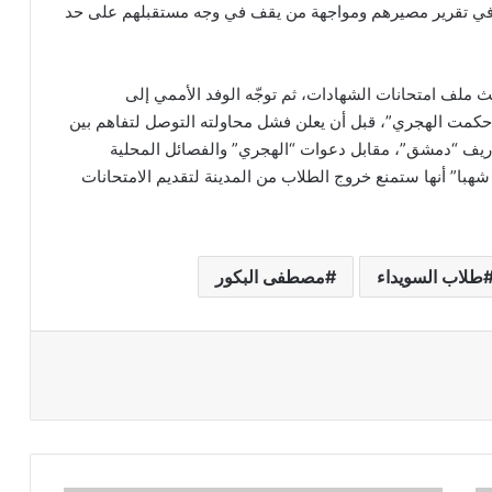
هم في تقرير مصيرهم ومواجهة من يقف في وجه مستقبلهم على حد
حث ملف امتحانات الشهادات، ثم توجّه الوفد الأممي إلى
“حكمت الهجري”، قبل أن يعلن فشل محاولته التوصل لتفاهم بين
ريف “دمشق”، مقابل دعوات “الهجري” والفصائل المحلية
شهبا” أنها ستمنع خروج الطلاب من المدينة لتقديم الامتحانات
طلاب السويداء
مصطفى البكور