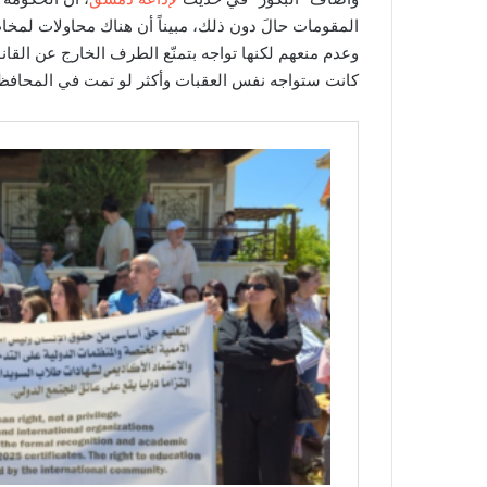
المقومات حالَ دون ذلك، مبيناً أن هناك محاولات لمخا
وعدم منعهم لكنها تواجه بتمنّع الطرف الخارج عن القانو
كانت ستواجه نفس العقبات وأكثر لو تمت في المحافظ