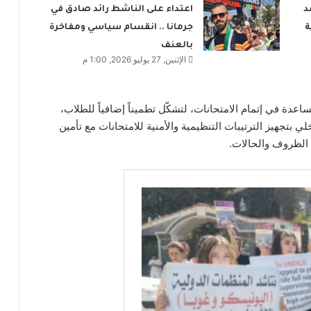
د
اعتداء على الناشط رائد صادق في
ة
جرمانا .. انقسام سياسي ومفاخرة
بالعنف
الإثنين, 27 يوليو 2026, 1:00 م
اعدة في إتمام الامتحانات، لتشكّل تطميناً إضافياً للطلاب،
ي بتجهيز الترتيبات التنظيمية والأمنية للامتحانات مع تأمين
الظروف والحالات.