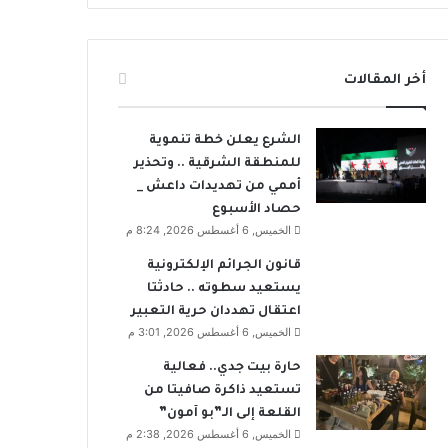
أخر المقالات
الشرع يعلن خطة تنموية
للمنطقة الشرقية .. وتحذير
أممي من تهديدات داعش _
حصاد الأسبوع
الخميس, 6 أغسطس 2026, 8:24 م
قانون الجرائم الإلكترونية
يستعيد سطوته .. حادثتا
اعتقال تهددان حرية التعبير
الخميس, 6 أغسطس 2026, 3:01 م
حارة بيت جدي.. فعالية
تستعيد ذاكرة صافيتا من
القلعة إلى الـ”بو آمون”
الخميس, 6 أغسطس 2026, 2:38 م