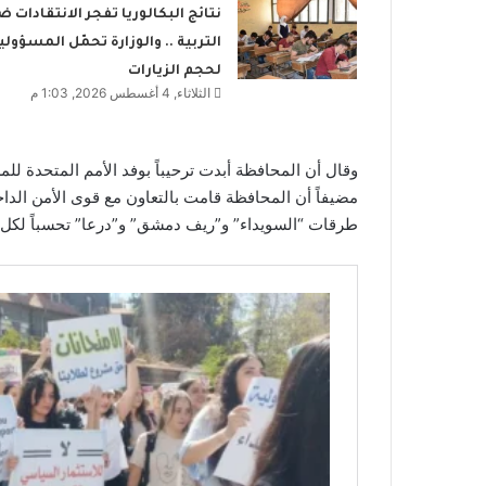
نتائج البكالوريا تفجر الانتقادات ض
التربية .. والوزارة تحمّل المسؤولي
لحجم الزيارات
الثلاثاء, 4 أغسطس 2026, 1:03 م
وقال أن المحافظة أبدت ترحيباً بوفد الأمم المتحدة للمس
مضيفاً أن المحافظة قامت بالتعاون مع قوى الأمن الداخل
طرقات “السويداء” و”ريف دمشق” و”درعا” تحسباً لكل 