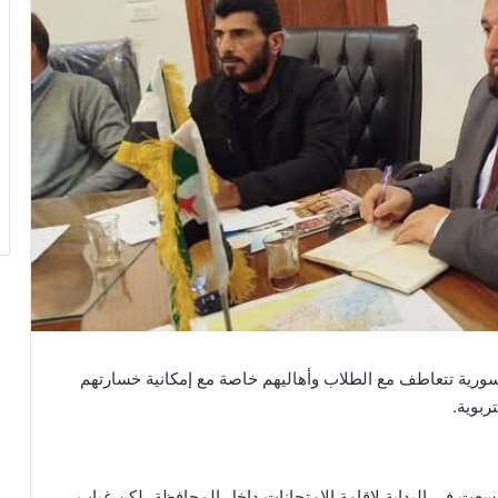
ورية تتعاطف مع الطلاب وأهاليهم خاصة مع إمكانية خسارتهم
ربوية.
سعت في البداية لإقامة الامتحانات داخل المحافظة، لكن غياب