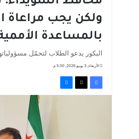
محافظ السويداء: 
ولكن يجب مراعاة الق
بالمساعدة الأممية
البكور يدعو الطلاب لتحمّل مسؤوليا
الأربعاء, 3 يونيو 2026, 5:30 م
فيسبوك
‫X
ماسنجر