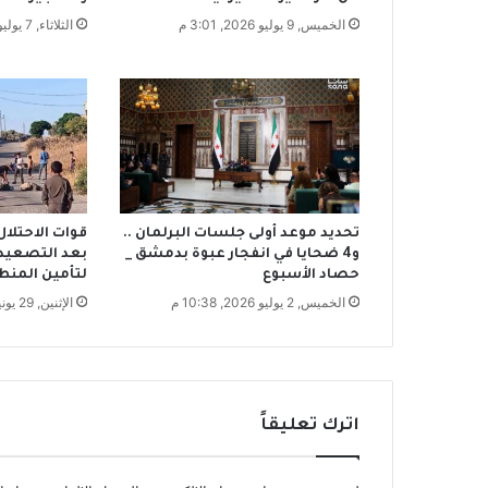
ر
الخميس, 9 يوليو 2026, 3:01 م
الثلاثاء, 7 يوليو 2026, 2:04 م
ك
ا
ل
ح
س
ك
ة
تحديد موعد أولى جلسات البرلمان ..
قوات الاحتلا
و4 ضحايا في انفجار عبوة بدمشق _
بعد التصعيد 
حصاد الأسبوع
لتأمين المنط
الخميس, 2 يوليو 2026, 10:38 م
الإثنين, 29 يونيو 2026, 12:14 م
اترك تعليقاً