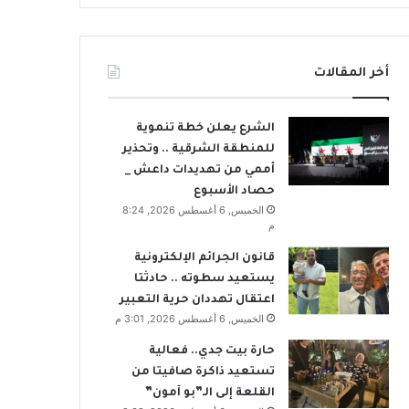
أخر المقالات
الشرع يعلن خطة تنموية
للمنطقة الشرقية .. وتحذير
أممي من تهديدات داعش _
حصاد الأسبوع
الخميس, 6 أغسطس 2026, 8:24
م
قانون الجرائم الإلكترونية
يستعيد سطوته .. حادثتا
اعتقال تهددان حرية التعبير
الخميس, 6 أغسطس 2026, 3:01 م
حارة بيت جدي.. فعالية
تستعيد ذاكرة صافيتا من
القلعة إلى الـ”بو آمون”