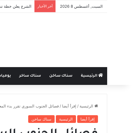
السبت, أغسطس 8 2026
أخر الأخبار
الشرع يعلن خطة تنم
الرئيسية
سناك ساخن
سناك ساخر
يوميا
الرئيسية
/
إقرأ أيضا
/
فصائل الجنوب السوري تقرر بدء المع
إقرأ أيضا
الرئيسية
سناك ساخن