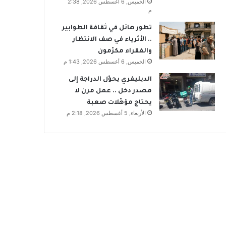
الخميس, 6 أغسطس 2026, 2:38
م
تطور هائل في ثقافة الطوابير
.. الأثرياء في صف الانتظار
والفقراء مكرّمون
الخميس, 6 أغسطس 2026, 1:43 م
الديليفري يحوّل الدراجة إلى
مصدر دخل .. عمل مرن لا
يحتاج مؤهّلات صعبة
الأربعاء, 5 أغسطس 2026, 2:18 م