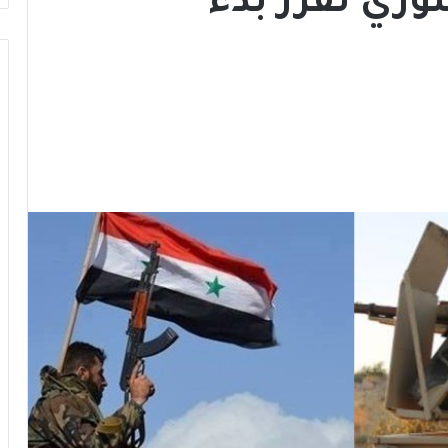
ري تقرر بدء