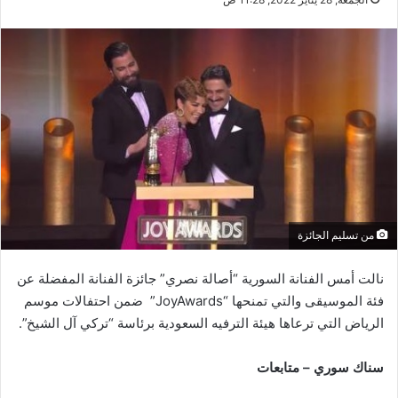
من تسليم الجائزة
نالت أمس الفنانة السورية “أصالة نصري” جائزة الفنانة المفضلة عن
فئة الموسيقى والتي تمنحها “JoyAwards” ضمن احتفالات موسم
الرياض التي ترعاها هيئة الترفيه السعودية برئاسة “تركي آل الشيخ”.
سناك سوري – متابعات