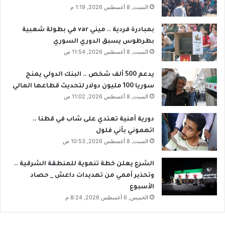
السبت, 8 أغسطس 2026, 1:19 م
بمبادرة فردية .. ميني var في بطولة شعبية
بطرطوس يسبق الدوري السوري
السبت, 8 أغسطس 2026, 11:54 ص
يدعم 500 ألف شخص .. البنك الدولي يمنح
سوريا 100 مليون دولار لتحديث قطاعها المالي
السبت, 8 أغسطس 2026, 11:02 ص
دورية أمنية تعتدي على شاب في قطنا ..
اتهموني بأني فلول
السبت, 8 أغسطس 2026, 10:53 ص
الشرع يعلن خطة تنموية للمنطقة الشرقية ..
وتحذير أممي من تهديدات داعش _ حصاد
الأسبوع
الخميس, 6 أغسطس 2026, 8:24 م