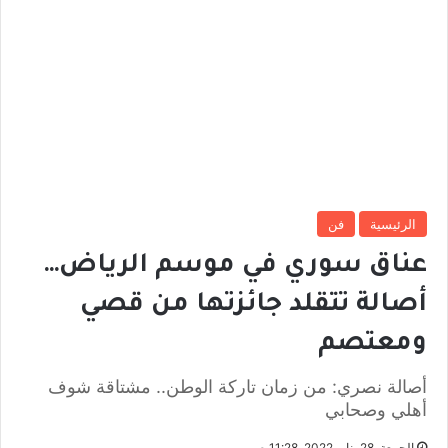
الرئيسية
فن
عناق سوري في موسم الرياض…
أصالة تتقلد جائزتها من قصي
ومعتصم
أصالة نصري: من زمان تاركة الوطن.. مشتاقة شوف
أهلي وصحابي
الجمعة, 28 يناير 2022, 11:28 ص