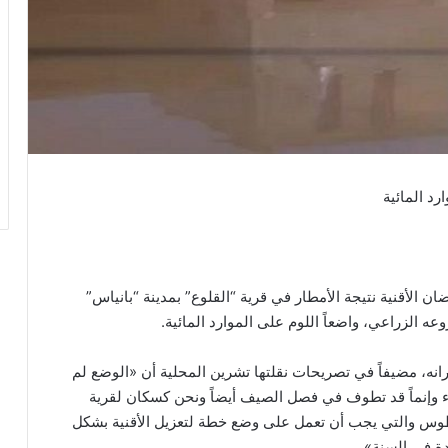
رد المائية
الأقنية نتيجة الأمطار في قرية “القلوع” بمدينة “بانياس”
انه، مضيفاً في تصريحات نقلتها تشرين المحلية أن «الوضع لم
تاء وإنماً قد تطوف في فصل الصيف أيضاً ونحن كسكان لقرية
رطوس والتي يجب أن تعمل على وضع خطة لتعزيل الأقنية بشكل
دة في السنة».