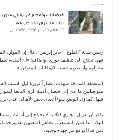
فيضانات وأمطار غزيرة في سوريا..
الحياة لا تزال تجد طريقها
الثلاثاء, 13 يناير 2026, 10:58 ص
رئيس بلدية “القلوع” “جابر إدريس”، قال إن الموارد ال
فهي تحتاج إلى تنظيف دوري، وأضاف: «أن البلدية تعمل
منازلهم وأراضيهم حسب الإمكانات المتوفرة».
المنطقة كانت قد شهدت أمطاراً غزيرة ليل السبت الف
متواصلتين ما أدى إلى فيضان أقنية الري التابعة للموارد
فيها، كما زاد الوضع سوءاً تعدي بعض الأهالي على حرم ا
يذكر أن تعزيل مجاري الأقنية لا يحتاج إلى أدوات وم
البلاد، لذا فمن المستغرب تجاهل المعنيين تقديم خدما
ثمن هذا الواقع من جهده وجيبه.