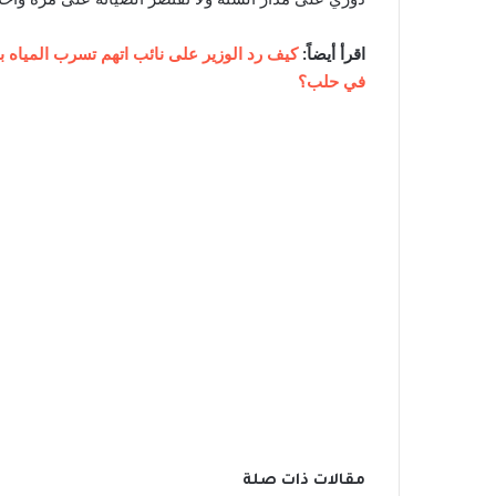
اقرأ أيضاً:
كيف رد الوزير على نائب اتهم تسرب المياه با
في حلب؟
مقالات ذات صلة