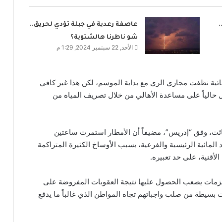
عاصفة رعدية في جبلة تؤدي لحريق..
شو ناطرنا هالشتوية؟
الأحد, 22 سبتمبر 2024, 1:29 م
مائية نظفت مجاري الري مع بداية الموسم، لكن هذا غير كافي
 حالياً على مساعدة الأهالي من خلال تصريف المياه من
ائت، وفق “إدريس”، مضيفاً أن الأمطار استمرت ساعتين
 المائية الرئيسية والفرعية، بسبب الأوساخ الكثيرة المتراكمة
لأقنية، على حد تعبيره.
ستلزمات يصعب الحصول عليها نتيجة العقوبات المفروضة على
ت بسيطة من صلب واجباتهم تجاه المواطن الذي غالباً ما يدفع