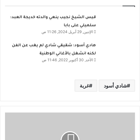
قيس الشيخ نجيب ينعي والدته خديجة العبد:
سلميلي على بابا
الإثنين, 29 أبريل 2024, 11:26 ص
هادي أسود: شقيقي شادي لم يغب عن الفن
لكنه انشغل بالأغاني الوطنية
الأحد, 30 أكتوبر 2022, 11:46 ص
شادي أسود
غربة
خ
ر
ي
ب